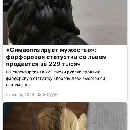
«Символизирует мужество»:
фарфоровая статуэтка со львом
продается за 229 тысяч
В Новосибирске за 229 тысяч рублей продают
фарфоровую статуэтку «Король Лев» высотой 43
сантиметра.
27 июня, 2026, 08:30
6