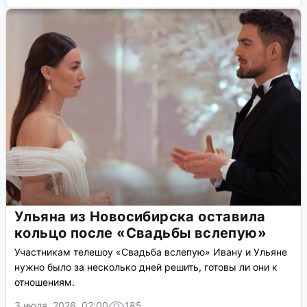
Ульяна из Новосибирска оставила
кольцо после «Свадьбы вслепую»
Участникам телешоу «Свадьба вслепую» Ивану и Ульяне
нужно было за несколько дней решить, готовы ли они к
отношениям.
3 июля, 2026, 02:00
185