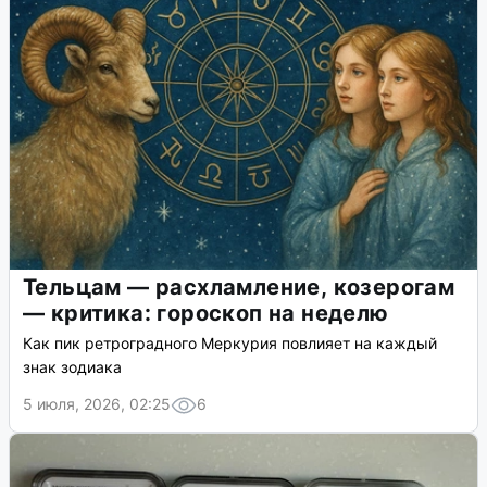
Тельцам — расхламление, козерогам
— критика: гороскоп на неделю
Как пик ретроградного Меркурия повлияет на каждый
знак зодиака
5 июля, 2026, 02:25
6