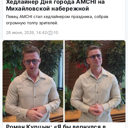
Хедлайнер Дня города AMCHI на
Михайловской набережной
Певец AMCHI стал хедлайнером праздника, собрав
огромную толпу зрителей.
28 июня, 2026, 14:42
10
Роман Курцын: «Я бы вернулся в