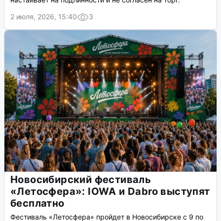
2 июля, 2026, 15:40
3
Новосибирский фестиваль
«Летосфера»: IOWA и Dabro выступят
бесплатно
Фестиваль «Летосфера» пройдет в Новосибирске с 9 по