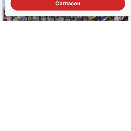
Согласен
Бесплатные музеи Новосибирска в
День города
28 июня новосибирцы смогут бесплатно посетить
городские музеи
25 июня, 2026, 00:30
13