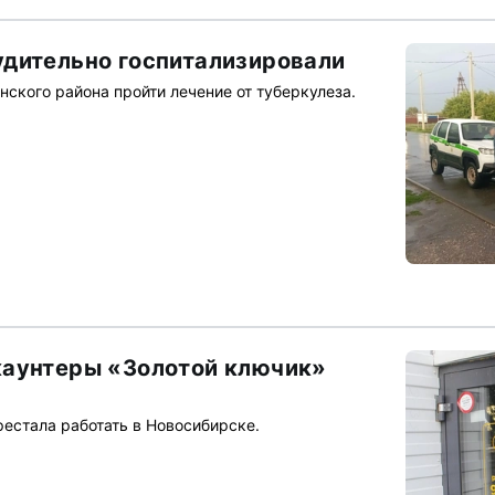
дительно госпитализировали
нского района пройти лечение от туберкулеза.
каунтеры «Золотой ключик»
рестала работать в Новосибирске.