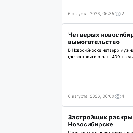
6 августа, 2026, 06:35
2
Четверых новосибир
вымогательство
В Новосибирске четверо мужчин
где заставили отдать 400 тыся
6 августа, 2026, 06:09
4
Застройщик раскрыл
Новосибирске
Компания уже приступила к из