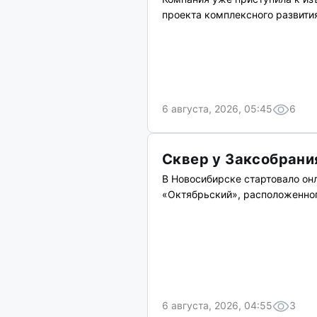
проекта комплексного развити
6 августа, 2026, 05:45
6
Сквер у Заксобрани
В Новосибирске стартовало он
«Октябрьский», расположенног
6 августа, 2026, 04:55
3