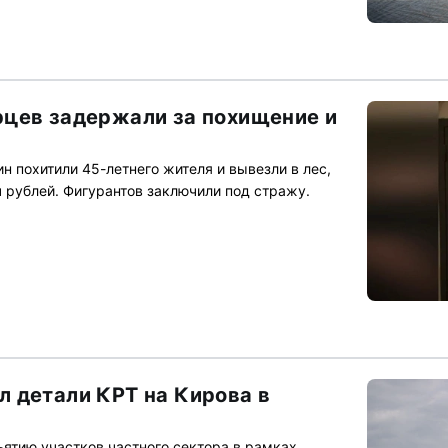
цев задержали за похищение и
 похитили 45-летнего жителя и вывезли в лес,
ч рублей. Фигурантов заключили под стражу.
 детали КРТ на Кирова в
ъятию участков частного сектора в рамках