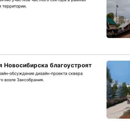
я территории.
я Новосибирска благоустроят
лайн-обсуждение дизайн-проекта сквера
о возле Заксобрания.