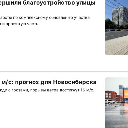
ершили благоустройство улицы
работы по комплексному обновлению участка
р и проезжую часть.
 м/с: прогноз для Новосибирска
ди с грозами, порывы ветра достигнут 16 м/с.