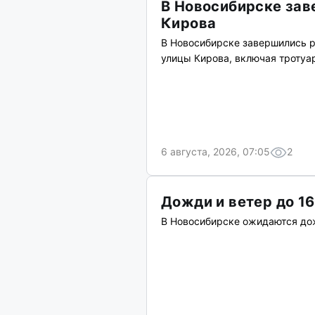
В Новосибирске зав
Кирова
В Новосибирске завершились 
улицы Кирова, включая тротуа
6 августа, 2026, 07:05
2
Дожди и ветер до 16
В Новосибирске ожидаются дож