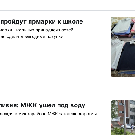
 пройдут ярмарки к школе
рмарки школьных принадлежностей.
жно сделать выгодные покупки.
ливня: МЖК ушел под воду
о дождя в микрорайоне МЖК затопило дороги и