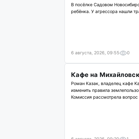
В посёлке Садовом Новосибирс
ребёнка. У агрессора нашли тр
6 августа, 2026, 09:55
0
Кафе на Михайловс
Роман Казак, владелец кафе Ka
изменить правила землепользо
Комиссия рассмотрела вопрос 
6 августа, 2026, 09:20
1