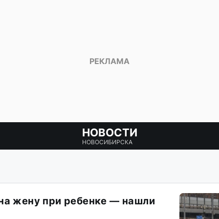
НОВОСТИ
НОВОСИБИРСКА
на жену при ребенке — нашли