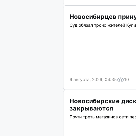
Новосибирцев прину
Суд обязал троих жителей Купи
6 августа, 2026, 04:35
10
Новосибирские дис
закрываются
Почти треть магазинов сети пе