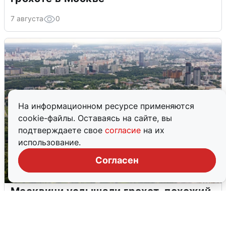
7 августа
0
На информационном ресурсе применяются
cookie-файлы. Оставаясь на сайте, вы
подтверждаете свое
согласие
на их
использование.
Согласен
Москвичи услышали грохот, похожий
на взрыв
7 августа
0