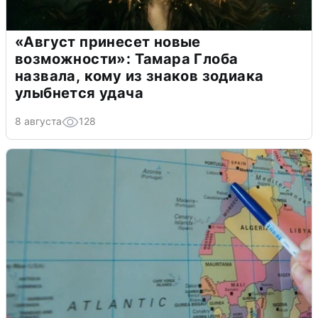
«Август принесет новые
возможности»: Тамара Глоба
назвала, кому из знаков зодиака
улыбнется удача
8 августа
128