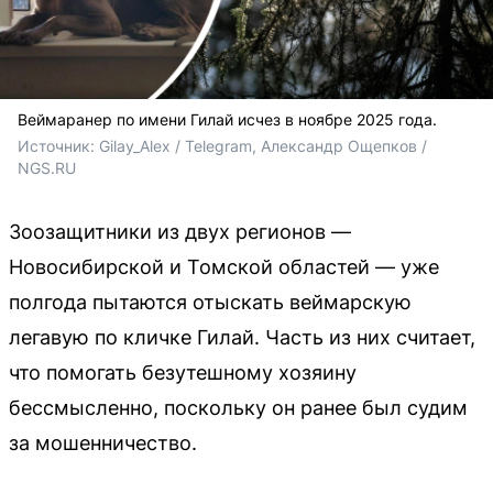
Веймаранер по имени Гилай исчез в ноябре 2025 года.
Источник: 
Gilay_Alex / Telegram, Александр Ощепков / 
NGS.RU
Зоозащитники из двух регионов —
Новосибирской и Томской областей — уже
полгода пытаются отыскать веймарскую
легавую по кличке Гилай. Часть из них считает,
что помогать безутешному хозяину
бессмысленно, поскольку он ранее был судим
за мошенничество.