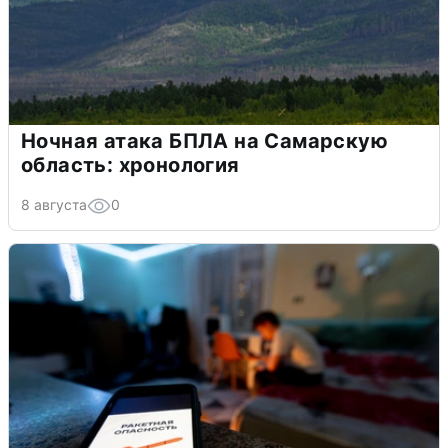
Ночная атака БПЛА на Самарскую
область: хронология
8 августа
0