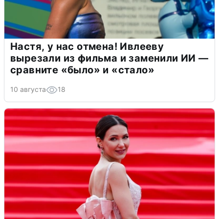
Настя, у нас отмена! Ивлееву
вырезали из фильма и заменили ИИ —
сравните «было» и «стало»
10 августа
18