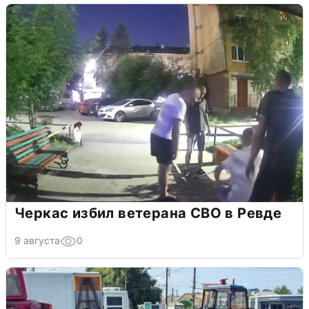
Черкас избил ветерана СВО в Ревде
9 августа
0