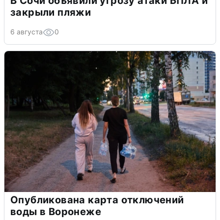
В Сочи объявили угрозу атаки БПЛА и
закрыли пляжи
6 августа
0
Опубликована карта отключений
воды в Воронеже