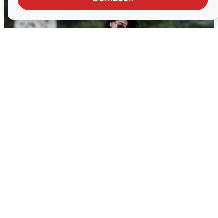
Волгоградцы остались без
мобильного интернета
6 августа
0