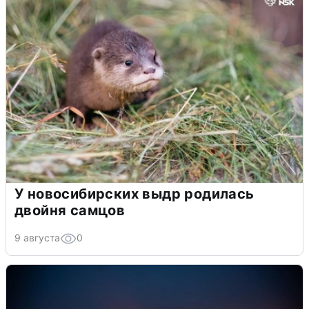
У новосибирских выдр родилась
двойня самцов
9 августа
0