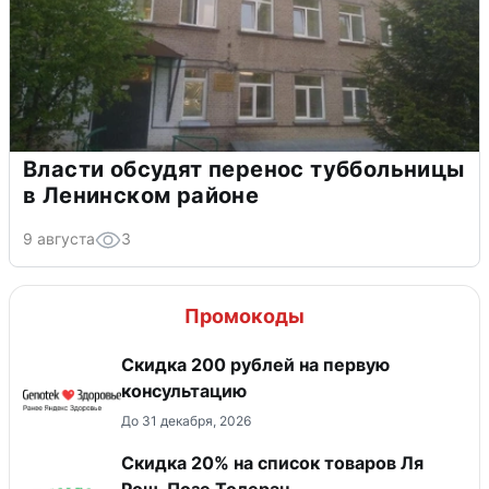
Власти обсудят перенос туббольницы
в Ленинском районе
9 августа
3
Промокоды
Скидка 200 рублей на первую
консультацию
До 31 декабря, 2026
Скидка 20% на список товаров Ля
Рош-Позе Толеран