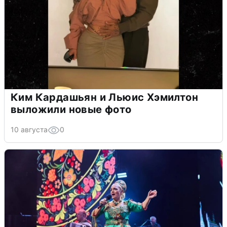
Ким Кардашьян и Льюис Хэмилтон
выложили новые фото
10 августа
0