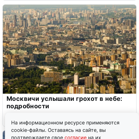
Москвичи услышали грохот в небе:
подробности
7 августа
0
На информационном ресурсе применяются
cookie-файлы. Оставаясь на сайте, вы
подтверждаете свое
согласие
на их