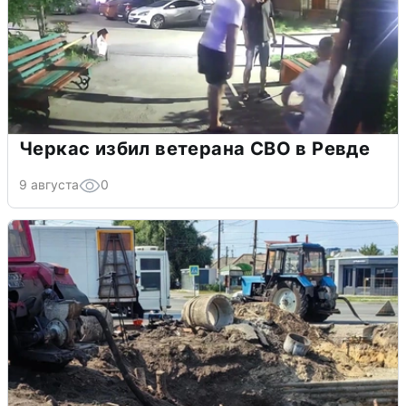
Черкас избил ветерана СВО в Ревде
9 августа
0