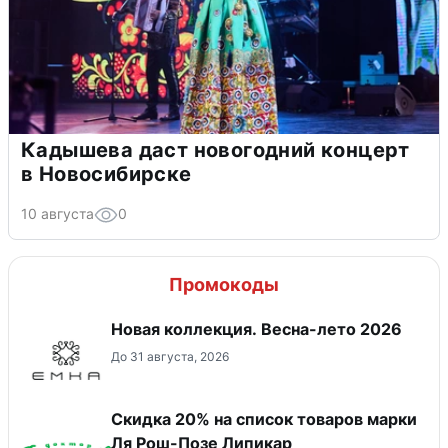
Кадышева даст новогодний концерт
в Новосибирске
10 августа
0
Промокоды
Новая коллекция. Весна-лето 2026
До 31 августа, 2026
Скидка 20% на список товаров марки
Ля Рош-Позе Липикар