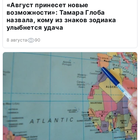
«Август принесет новые
возможности»: Тамара Глоба
назвала, кому из знаков зодиака
улыбнется удача
8 августа
90