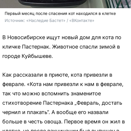
Первый месяц после спасения кот находился в клетке
Источник: 
«Наследие Бастет» / «ВКонтакте»
В Новосибирске ищут новый дом для кота по
кличке Пастернак. Животное спасли зимой в
городе Куйбышеве.
Как рассказали в приюте, кота привезли в
феврале. «Кота нам привезли к нам в феврале,
так что можно вспомнить знаменитое
стихотворение Пастернака „Февраль, достать
чернил и плакать“. А вообще его назвали
больше в честь овоща. Первое время он жил в
клетке, но после вакцинации был выпущен в