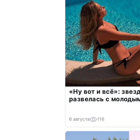
«Ну вот и всё»: зве
развелась с молоды
6 августа
116