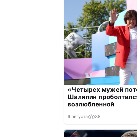
«Четырех мужей пот
Шаляпин проболтался
возлюбленной
6 августа
88