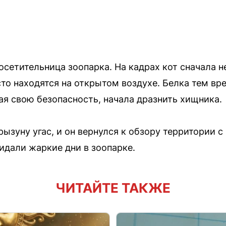
осетительница зоопарка. На кадрах кот сначала 
то находятся на открытом воздухе. Белка тем вр
ая свою безопасность, начала дразнить хищника.
рызуну угас, и он вернулся к обзору территории 
идали жаркие дни в зоопарке.
ЧИТАЙТЕ ТАКЖЕ