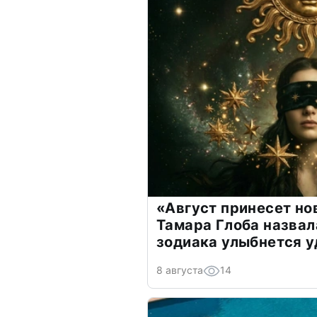
«Август принесет н
Тамара Глоба назвал
зодиака улыбнется у
8 августа
14