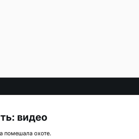
ть: видео
а помешала охоте.