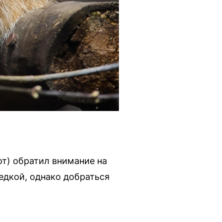
от) обратил внимание на
едкой, однако добраться