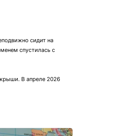
неподвижно сидит на
еменем спустилась с
с крыши. В апреле 2026