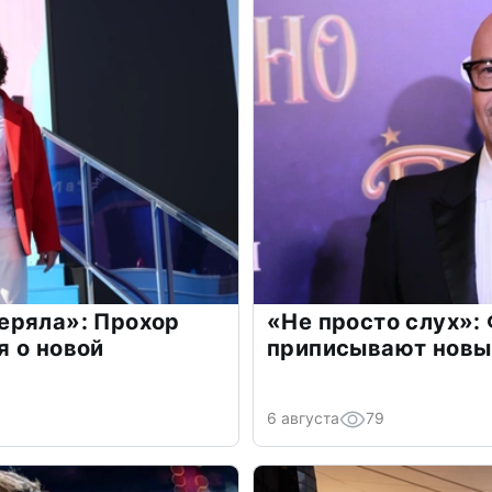
еряла»: Прохор
«Не просто слух»:
 о новой
приписывают новы
6 августа
79