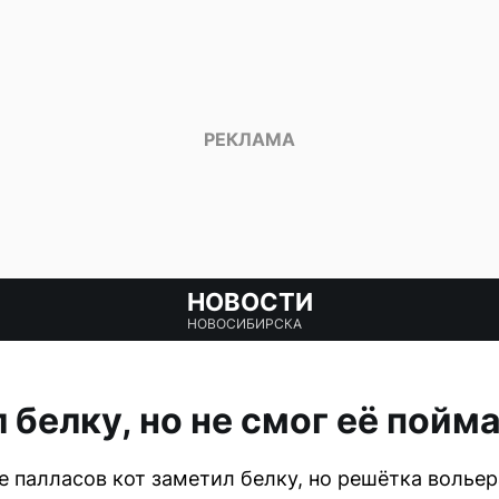
НОВОСТИ
НОВОСИБИРСКА
 белку, но не смог её пойма
 палласов кот заметил белку, но решётка вольер