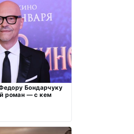
 Федору Бондарчуку
й роман — с кем