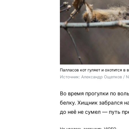
Палласов кот гуляет и охотится в 
Источник: 
Александр Ощепков / 
Во время прогулки по вол
белку. Хищник забрался н
до неё не сумел — путь п
Не удалось загрузить VIQEO