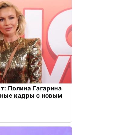
т: Полина Гагарина
чные кадры с новым