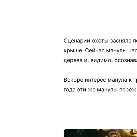
Сценарий охоты засняла п
крыше. Сейчас манулы час
дерева и, видимо, осознав
Вскоре интерес манула к г
года эти же манулы переж