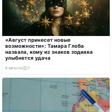
«Август принесет новые
возможности»: Тамара Глоба
назвала, кому из знаков зодиака
улыбнется удача
8 августа
7