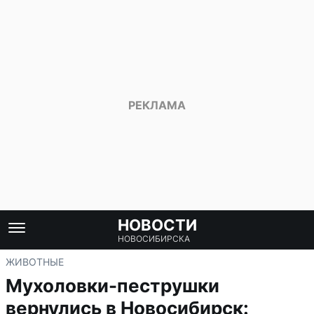
НОВОСТИ
НОВОСИБИРСКА
ЖИВОТНЫЕ
Мухоловки-пеструшки
вернулись в Новосибирск: