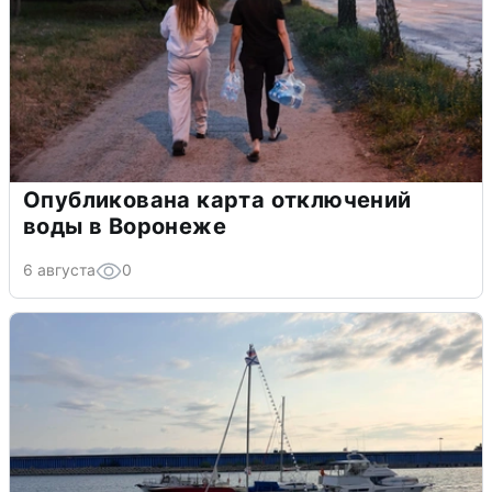
Опубликована карта отключений
воды в Воронеже
6 августа
0