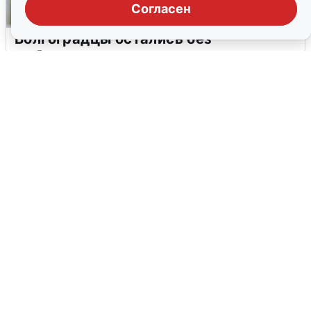
Согласен
Волгоградцы остались без
мобильного интернета
6 августа
0