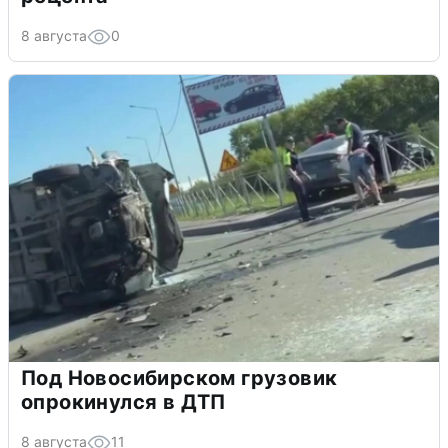
8 августа
0
Под Новосибирском грузовик
опрокинулся в ДТП
8 августа
11