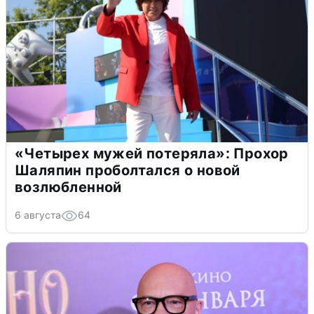
«Четырех мужей потеряла»: Прохор
Шаляпин проболтался о новой
возлюбленной
6 августа
64