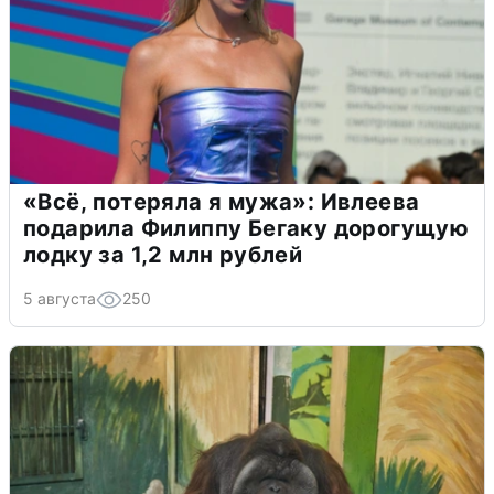
«Всё, потеряла я мужа»: Ивлеева
подарила Филиппу Бегаку дорогущую
лодку за 1,2 млн рублей
5 августа
250