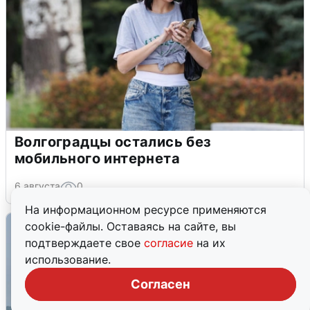
Волгоградцы остались без
мобильного интернета
6 августа
0
На информационном ресурсе применяются
cookie-файлы. Оставаясь на сайте, вы
подтверждаете свое
согласие
на их
использование.
Согласен