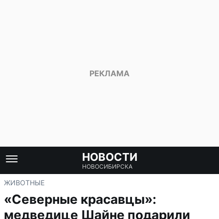
НОВОСТИ
НОВОСИБИРСКА
ЖИВОТНЫЕ
«Северные красавцы»:
медведице Шайне подарили