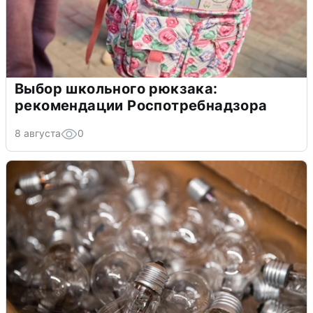
Выбор школьного рюкзака:
рекомендации Роспотребнадзора
8 августа
0