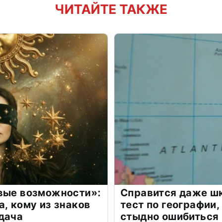
ЧИТАЙТЕ ТАКЖЕ
овые возможности»:
Справится даже шк
а, кому из знаков
тест по географии,
дача
стыдно ошибиться