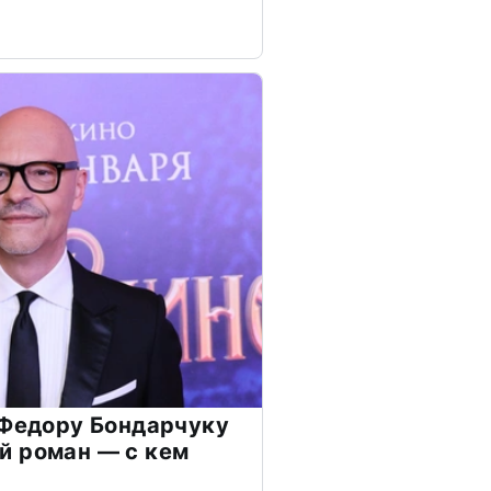
 Федору Бондарчуку
й роман — с кем