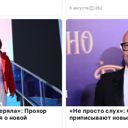
6 августа
262
еряла»: Прохор
«Не просто слух»:
 о новой
приписывают новы