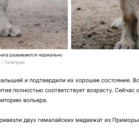
чата развиваются нормально
 / Телеграм
алышей и подтвердили их хорошее состояние. Во
итие полностью соответствует возрасту. Сейчас 
риторию вольера.
привезли двух гималайских медвежат из Приморь