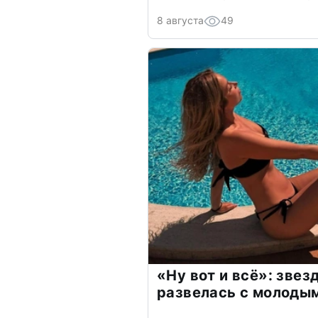
8 августа
49
«Ну вот и всё»: зве
развелась с молоды