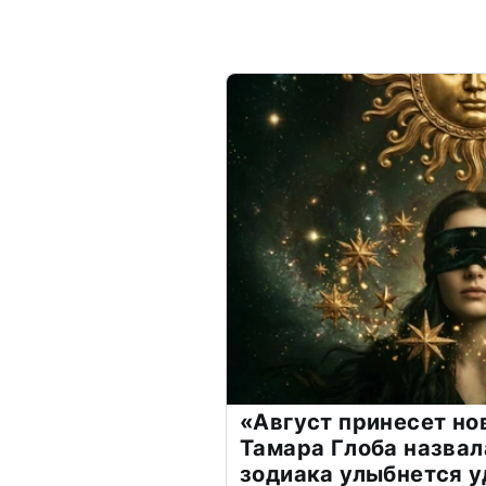
«Август принесет н
Тамара Глоба назвал
зодиака улыбнется у