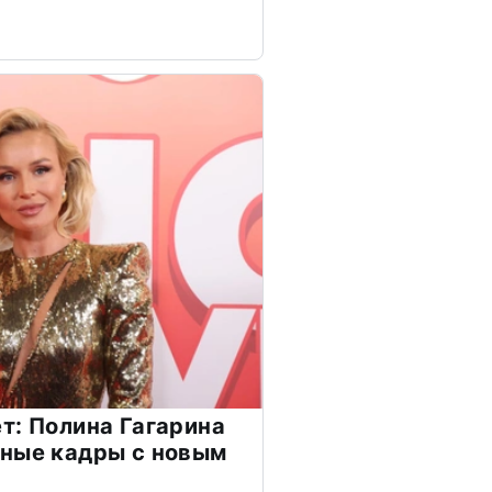
т: Полина Гагарина
чные кадры с новым