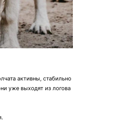
лчата активны, стабильно
они уже выходят из логова
я.