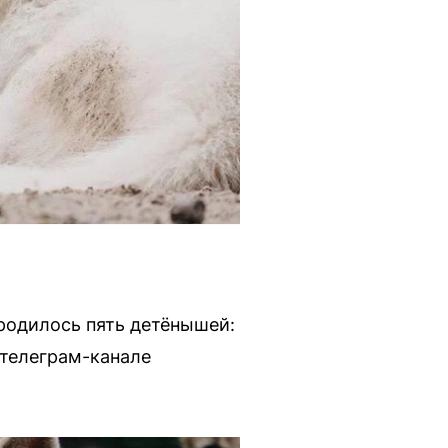
 родилось пять детёнышей:
 телеграм-канале