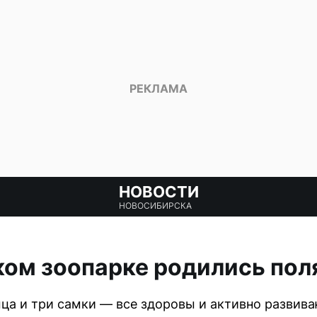
НОВОСТИ
НОВОСИБИРСКА
ом зоопарке родились пол
мца и три самки — все здоровы и активно развива