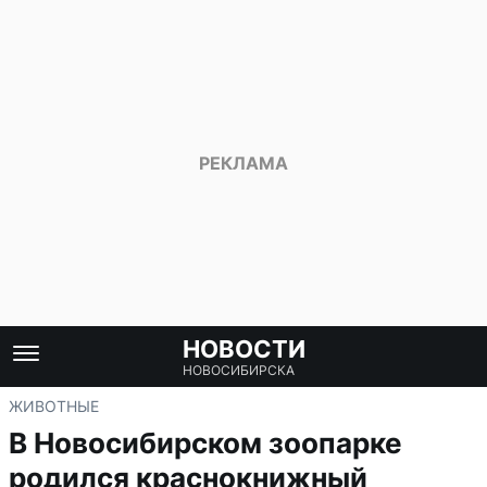
НОВОСТИ
НОВОСИБИРСКА
ЖИВОТНЫЕ
В Новосибирском зоопарке
родился краснокнижный