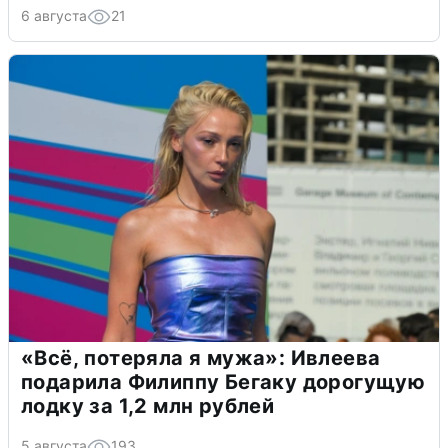
6 августа
21
«Всё, потеряла я мужа»: Ивлеева
подарила Филиппу Бегаку дорогущую
лодку за 1,2 млн рублей
5 августа
193