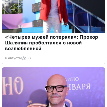
«Четырех мужей потеряла»: Прохор
Шаляпин проболтался о новой
возлюбленной
6 августа
88