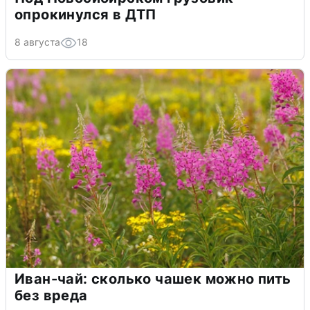
опрокинулся в ДТП
8 августа
18
Иван-чай: сколько чашек можно пить
без вреда