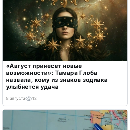
«Август принесет новые
возможности»: Тамара Глоба
назвала, кому из знаков зодиака
улыбнется удача
8 августа
12