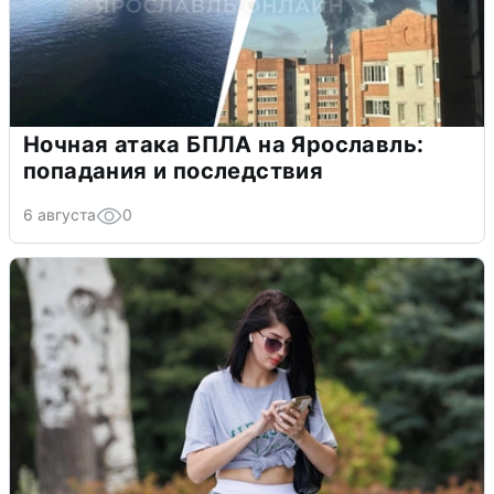
Ночная атака БПЛА на Ярославль:
попадания и последствия
6 августа
0