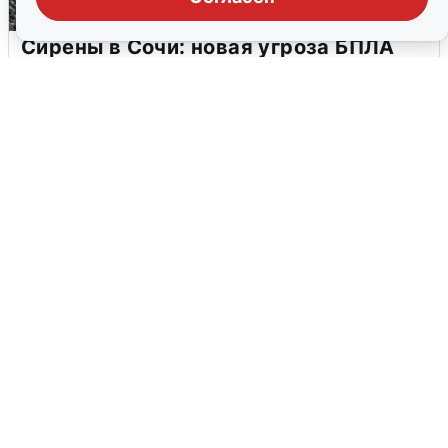
Сирены в Сочи: новая угроза БПЛА
6 августа
0
В Воронеже прогремели взрывы