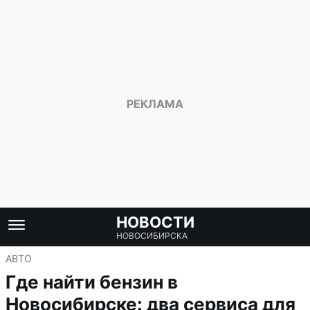
НОВОСТИ
НОВОСИБИРСКА
АВТО
Где найти бензин в
Новосибирске: два сервиса для