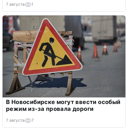
7 августа
1
В Новосибирске могут ввести особый
режим из-за провала дороги
7 августа
7