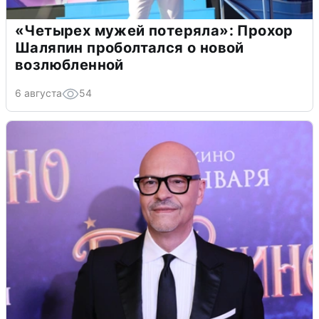
«Четырех мужей потеряла»: Прохор
Шаляпин проболтался о новой
возлюбленной
6 августа
54