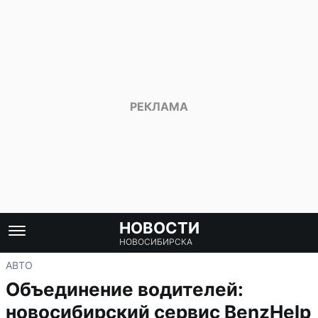
НОВОСТИ
НОВОСИБИРСКА
АВТО
Объединение водителей:
новосибирский сервис BenzHelp