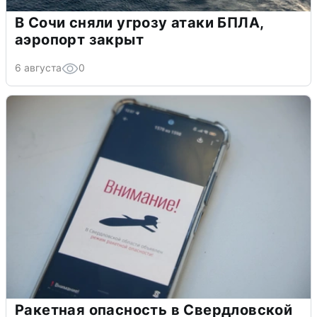
В Сочи сняли угрозу атаки БПЛА,
аэропорт закрыт
6 августа
0
Ракетная опасность в Свердловской