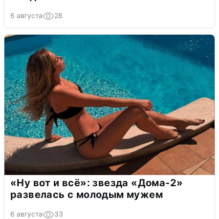
6 августа
28
«Ну вот и всё»: звезда «Дома-2»
развелась с молодым мужем
6 августа
33