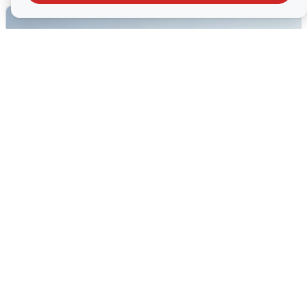
Сирены в Сочи: новая угроза БПЛА
6 августа
0