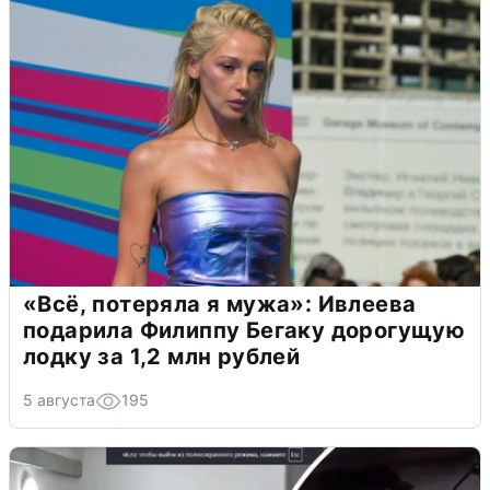
«Всё, потеряла я мужа»: Ивлеева
подарила Филиппу Бегаку дорогущую
лодку за 1,2 млн рублей
5 августа
195