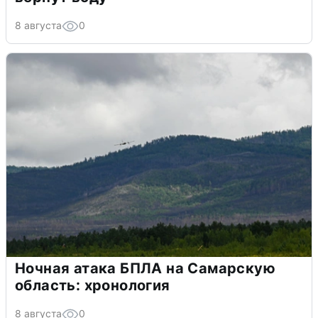
8 августа
0
Ночная атака БПЛА на Самарскую
область: хронология
8 августа
0