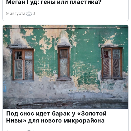
Меган Гуд: гены или пластика?
9 августа
0
Под снос идет барак у «Золотой
Нивы» для нового микрорайона