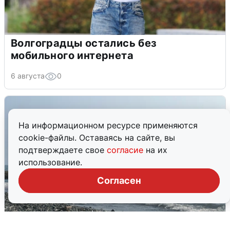
Волгоградцы остались без
мобильного интернета
6 августа
0
На информационном ресурсе применяются
cookie-файлы. Оставаясь на сайте, вы
подтверждаете свое
согласие
на их
использование.
Согласен