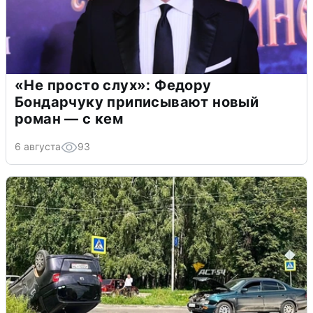
«Не просто слух»: Федору
Бондарчуку приписывают новый
роман — с кем
6 августа
93