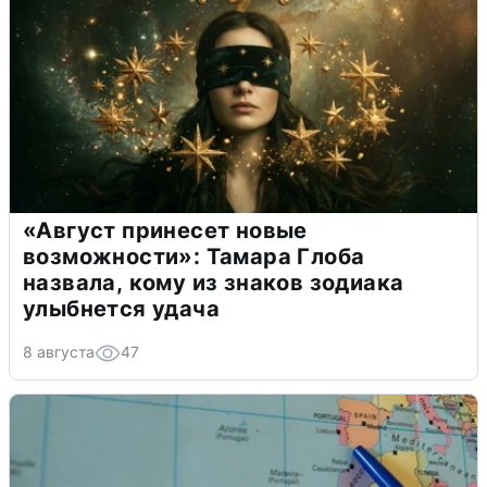
«Август принесет новые
возможности»: Тамара Глоба
назвала, кому из знаков зодиака
улыбнется удача
8 августа
47