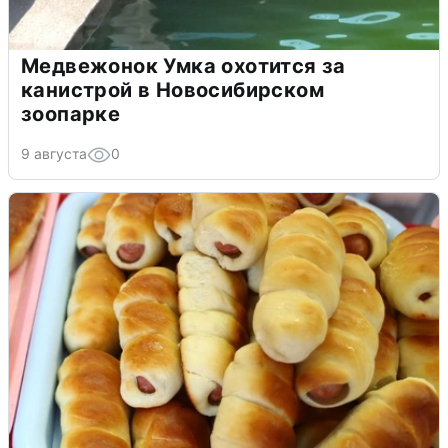
Медвежонок Умка охотится за
канистрой в Новосибирском
зоопарке
9 августа
0