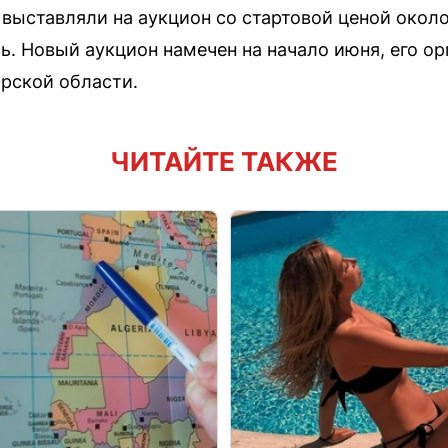
 выставляли на аукцион со стартовой ценой около
сь. Новый аукцион намечен на начало июня, его о
рской области.
ЧИТАЙТЕ ТАКЖЕ