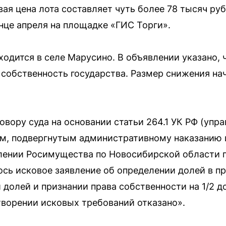
овая цена лота составляет чуть более 78 тысяч р
нце апреля на площадке «ГИС Торги».
ходится в селе Марусино. В объявлении указано, 
собственность государства. Размер снижения на
овору суда на основании статьи 264.1 УК РФ (уп
ом, подвергнутым административному наказанию
лении Росимущества по Новосибирской области 
сь исковое заявление об определении долей в п
 долей и признании права собственности на 1/2 
творении исковых требований отказано».