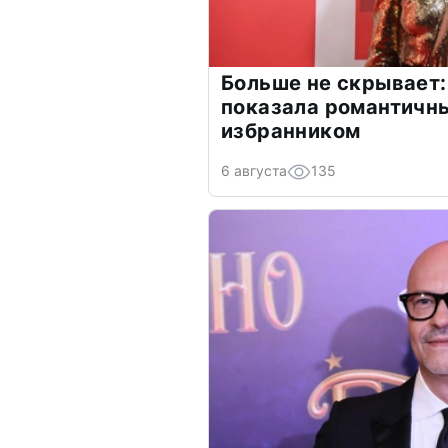
Больше не скрывает:
показала романтичн
избранником
6 августа
135