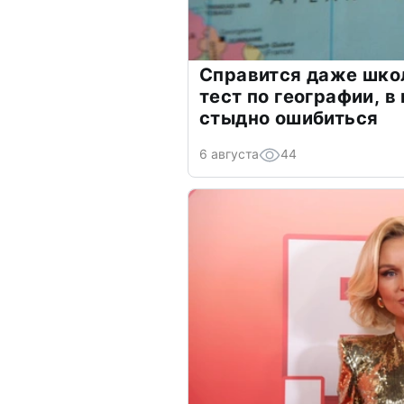
Справится даже шко
тест по географии, в
стыдно ошибиться
6 августа
44