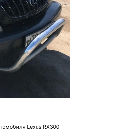
втомобиля Lexus RX300