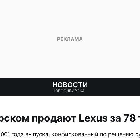
НОВОСТИ
НОВОСИБИРСКА
ском продают Lexus за 78
001 года выпуска, конфискованный по решению су