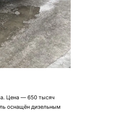
ка. Цена — 650 тысяч
иль оснащён дизельным