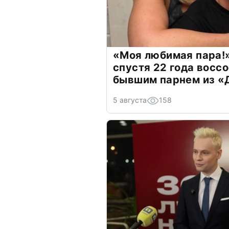
«Моя любимая пара!»
спустя 22 года восс
бывшим парнем из 
5 августа
158