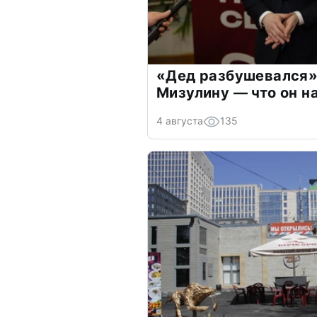
«Дед разбушевался»
Мизулину — что он н
4 августа
135