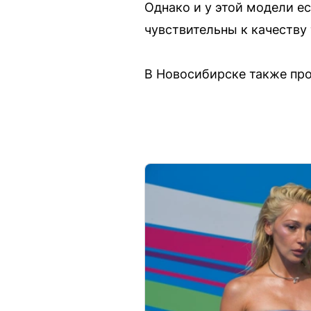
Однако и у этой модели е
чувствительны к качеству 
В Новосибирске также прод