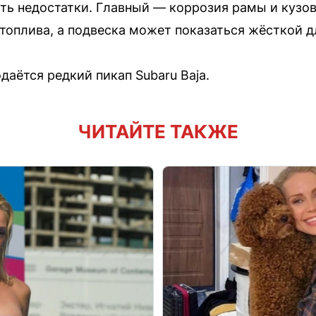
сть недостатки. Главный — коррозия рамы и кузо
топлива, а подвеска может показаться жёсткой д
аётся редкий пикап Subaru Baja.
ЧИТАЙТЕ ТАКЖЕ