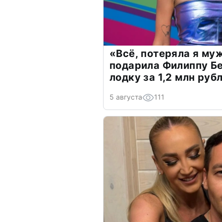
«Всё, потеряла я му
подарила Филиппу Б
лодку за 1,2 млн руб
5 августа
111