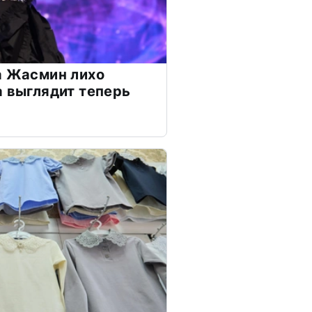
а Жасмин лихо
а выглядит теперь