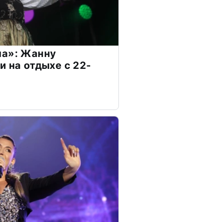
на»: Жанну
и на отдыхе с 22-