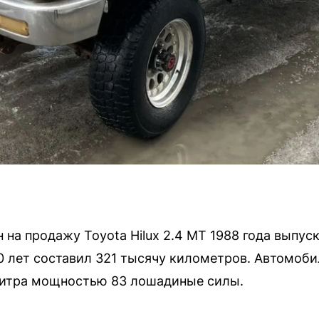
на продажу Toyota Hilux 2.4 MT 1988 года выпус
40 лет составил 321 тысячу километров. Автомоб
литра мощностью 83 лошадиные силы.