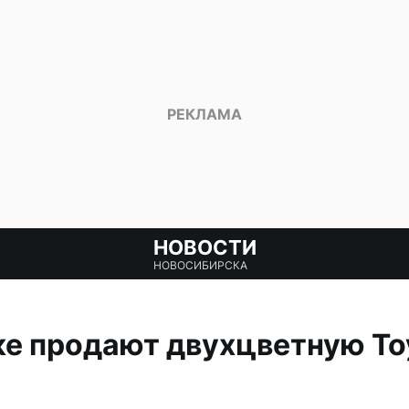
НОВОСТИ
НОВОСИБИРСКА
е продают двухцветную Toy