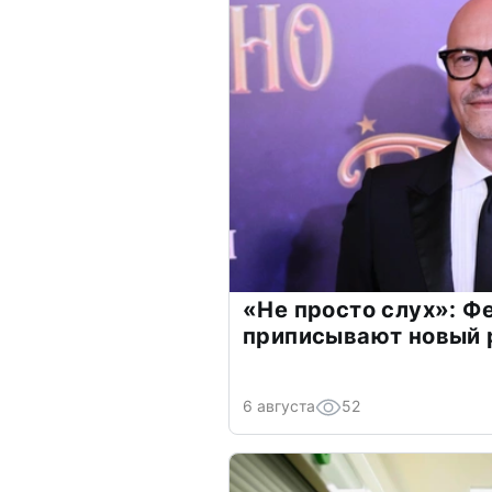
«Не просто слух»: Ф
приписывают новый 
6 августа
52