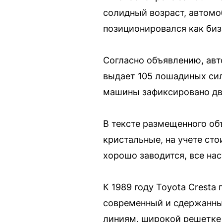
солидный возраст, автомо
позиционировался как биз
Согласно объявлению, авт
выдает 105 лошадиных сил
машины зафиксировано дв
В тексте размещенного об
кристальные, на учете сто
хорошо заводится, все на
К 1989 году Toyota Crest
современный и сдержанный
линиям, широкой решетке