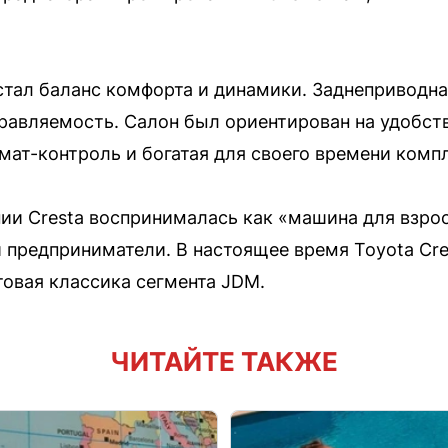
тал баланс комфорта и динамики. Заднеприводн
авляемость. Салон был ориентирован на удобств
мат-контроль и богатая для своего времени комп
ии Cresta воспринималась как «машина для взрос
предприниматели. В настоящее время Toyota Cres
товая классика сегмента JDM.
ЧИТАЙТЕ ТАКЖЕ