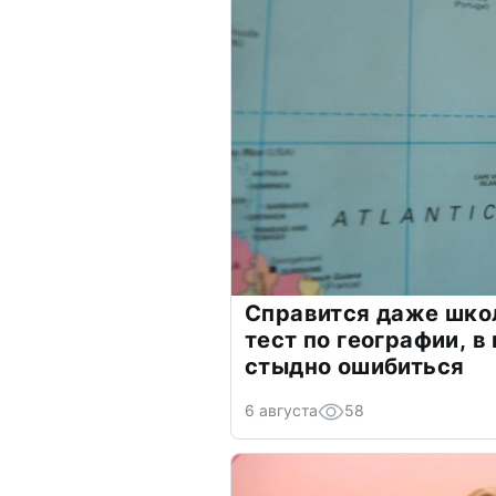
Справится даже шко
тест по географии, в
стыдно ошибиться
6 августа
58