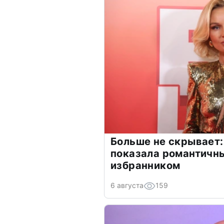
Больше не скрывает:
показала романтичн
избранником
6 августа
159