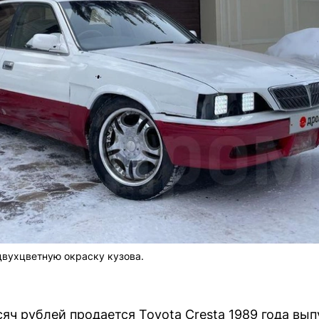
вухцветную окраску кузова.
яч рублей продается Toyota Cresta 1989 года вып