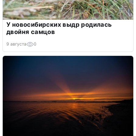
У новосибирских выдр родилась
двойня самцов
9 августа
0