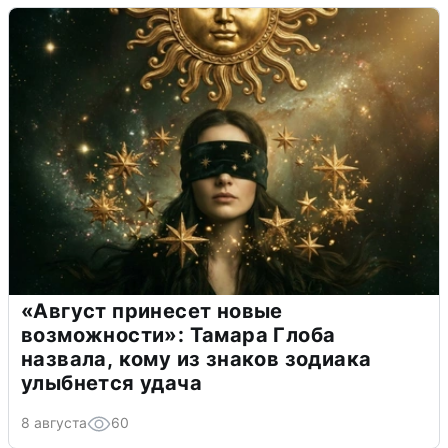
«Август принесет новые
возможности»: Тамара Глоба
назвала, кому из знаков зодиака
улыбнется удача
8 августа
60