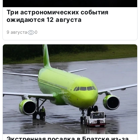
Три астрономических события
ожидаются 12 августа
9 августа
0
Экстренная посадка в Братске из-за