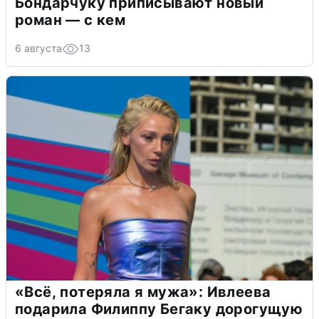
Бондарчуку приписывают новый
роман — с кем
6 августа
13
«Всё, потеряла я мужа»: Ивлеева
подарила Филиппу Бегаку дорогущую