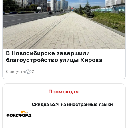
В Новосибирске завершили
благоустройство улицы Кирова
6 августа
2
Промокоды
Скидка 52% на иностранные языки