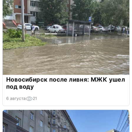
Новосибирск после ливня: МЖК ушел
под воду
6 августа
21