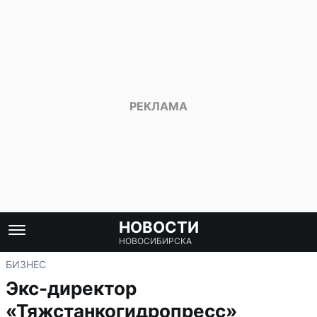
НОВОСТИ
НОВОСИБИРСКА
БИЗНЕС
Экс-директор
«Тяжстанкогидропресс»