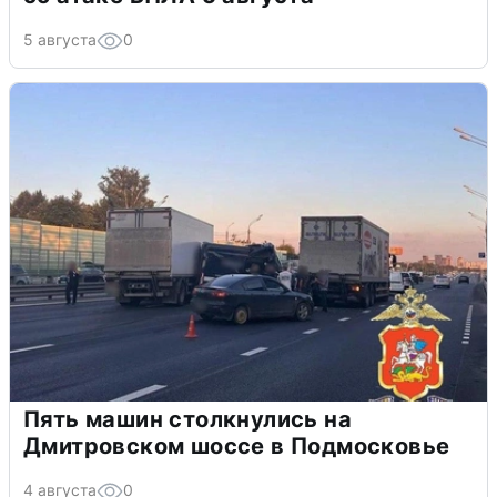
5 августа
0
Пять машин столкнулись на
Дмитровском шоссе в Подмосковье
4 августа
0