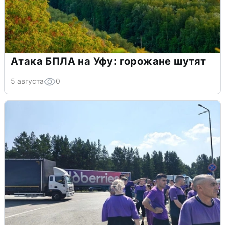
Атака БПЛА на Уфу: горожане шутят
5 августа
0