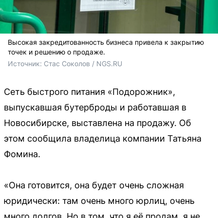
Высокая закредитованность бизнеса привела к закрытию
точек и решению о продаже.
Источник: 
Стас Соколов / NGS.RU
Сеть быстрого питания «Подорожник»,
выпускавшая бутерброды и работавшая в
Новосибирске, выставлена на продажу. Об
этом сообщила владелица компании Татьяна
Фомина.
«Она готовится, она будет очень сложная
юридически: там очень много юрлиц, очень
много долгов. Но в том, что я её продам, я не