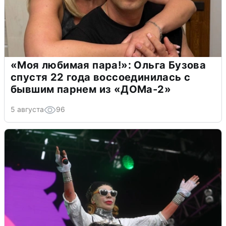
«Моя любимая пара!»: Ольга Бузова
спустя 22 года воссоединилась с
бывшим парнем из «ДОМа-2»
5 августа
96