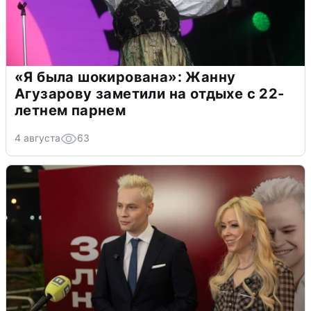
«Я была шокирована»: Жанну
Агузарову заметили на отдыхе с 22-
летнем парнем
4 августа
63