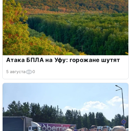
Атака БПЛА на Уфу: горожане шутят
5 августа
0