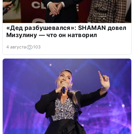
«Дед разбушевался»: SHAMAN довел
Мизулину — что он натворил
4 августа
103