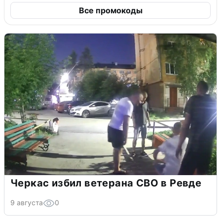
Все промокоды
Черкас избил ветерана СВО в Ревде
9 августа
0