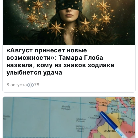
«Август принесет новые
возможности»: Тамара Глоба
назвала, кому из знаков зодиака
улыбнется удача
8 августа
78