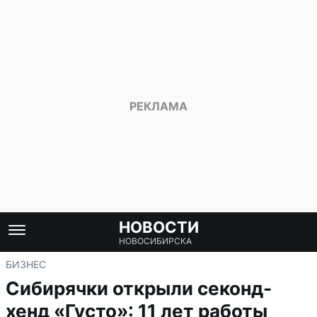
НОВОСТИ
НОВОСИБИРСКА
БИЗНЕС
Сибирячки открыли секонд-
хенд «Густо»: 11 лет работы