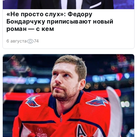
«Не просто слух»: Федору
Бондарчуку приписывают новый
роман — с кем
6 августа
74