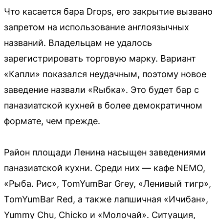
Что касается бара Drops, его закрытие вызвано
запретом на использование англоязычных
названий. Владельцам не удалось
зарегистрировать торговую марку. Вариант
«Капли» показался неудачным, поэтому новое
заведение назвали «Rыбка». Это будет бар с
паназиатской кухней в более демократичном
формате, чем прежде.
Район площади Ленина насыщен заведениями
паназиатской кухни. Среди них — кафе NEMO,
«Рыба. Рис», TomYumBar Grey, «Ленивый тигр»,
TomYumBar Red, а также лапшичная «Ичибан»,
Yummy Chu, Chicko и «Молочай». Ситуация,