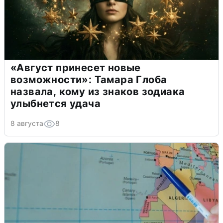
«Август принесет новые
возможности»: Тамара Глоба
назвала, кому из знаков зодиака
улыбнется удача
8 августа
8