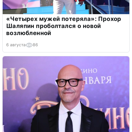
«Четырех мужей потеряла»: Прохор
Шаляпин проболтался о новой
возлюбленной
6 августа
86