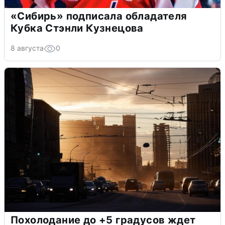
«Сибирь» подписала обладателя
Кубка Стэнли Кузнецова
8 августа
0
Похолодание до +5 градусов ждет