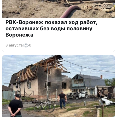
РВК-Воронеж показал ход работ,
оставивших без воды половину
Воронежа
8 августа
0