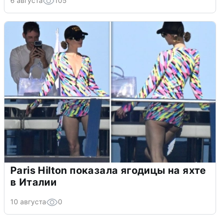
6 августа
105
Paris Hilton показала ягодицы на яхте
в Италии
10 августа
0