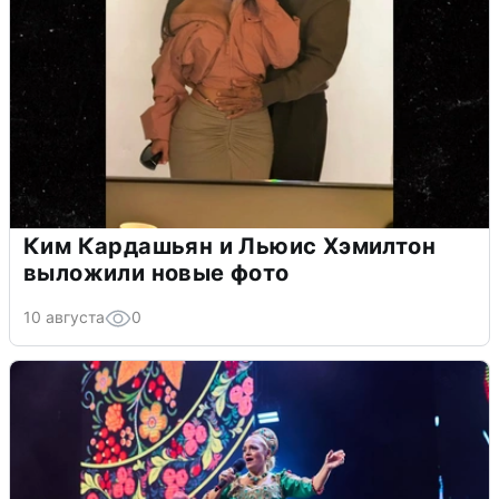
Ким Кардашьян и Льюис Хэмилтон
выложили новые фото
10 августа
0