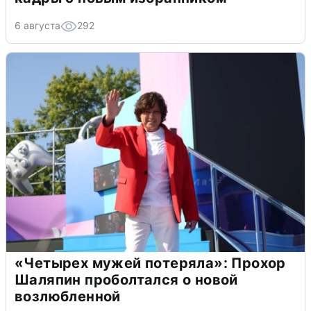
6 августа
292
«Четырех мужей потеряла»: Прохор
Шаляпин проболтался о новой
возлюбленной