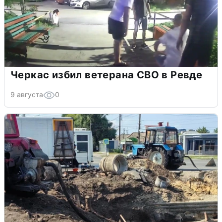
Черкас избил ветерана СВО в Ревде
9 августа
0