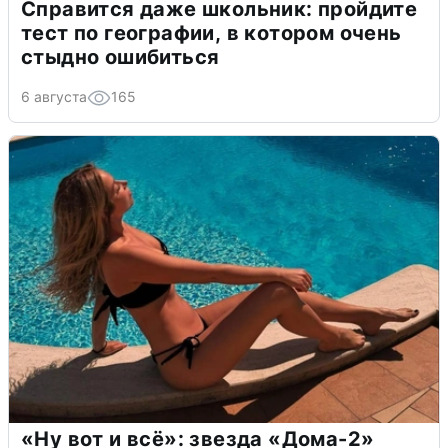
Справится даже школьник: пройдите
тест по географии, в котором очень
стыдно ошибиться
6 августа
165
«Ну вот и всё»: звезда «Дома-2»