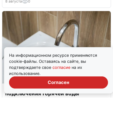
8 августа
0
На информационном ресурсе применяются
cookie-файлы. Оставаясь на сайте, вы
подтверждаете свое
согласие
на их
использование.
Согласен
В Архангельске перенесли сроки
подключения горячей воды
7 августа
0