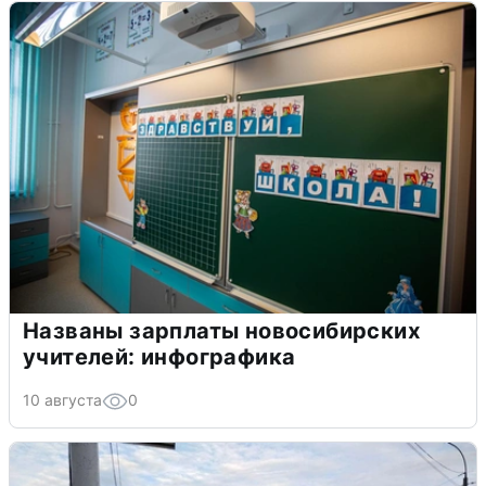
Названы зарплаты новосибирских
учителей: инфографика
10 августа
0