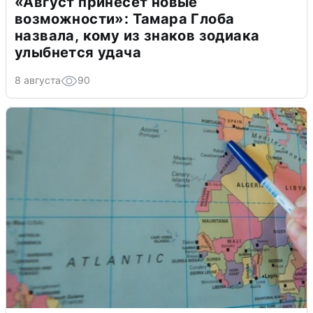
«Август принесет новые
возможности»: Тамара Глоба
назвала, кому из знаков зодиака
улыбнется удача
8 августа
90