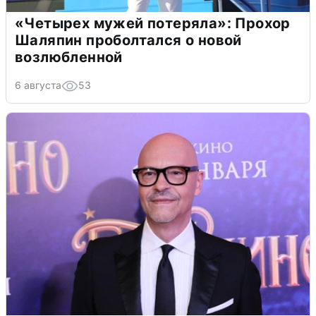
«Четырех мужей потеряла»: Прохор
Шаляпин проболтался о новой
возлюбленной
6 августа
53