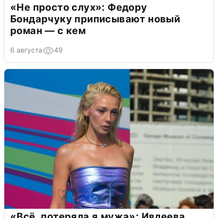
«Не просто слух»: Федору
Бондарчуку приписывают новый
роман — с кем
6 августа
49
«Всё, потеряла я мужа»: Ивлеева