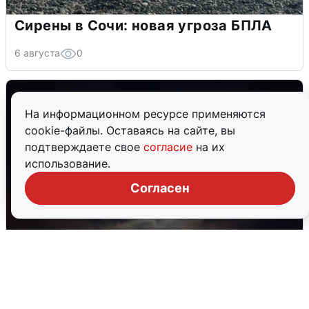
Сирены в Сочи: новая угроза БПЛА
6 августа
0
На информационном ресурсе применяются
cookie-файлы. Оставаясь на сайте, вы
подтверждаете свое
согласие
на их
использование.
Согласен
В Воронеже прогремели взрывы
после сигнала тревоги