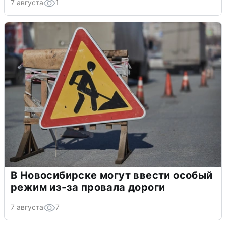
7 августа
1
В Новосибирске могут ввести особый
режим из-за провала дороги
7 августа
7