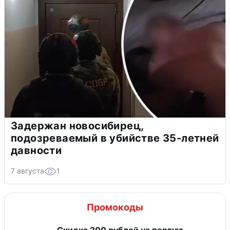
Задержан новосибирец,
подозреваемый в убийстве 35-летней
давности
7 августа
1
Промокоды
Скидка 200 рублей на первую