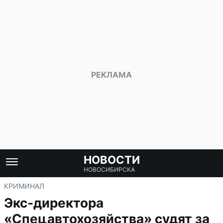
НОВОСТИ
НОВОСИБИРСКА
КРИМИНАЛ
Экс-директора
«Спецавтохозяйства» судят за