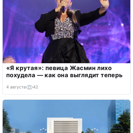
«Я крутая»: певица Жасмин лихо
похудела — как она выглядит теперь
4 августа
42