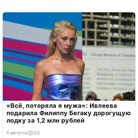
«Всё, потеряла я мужа»: Ивлеева
подарила Филиппу Бегаку дорогущую
лодку за 1,2 млн рублей
5 августа
53