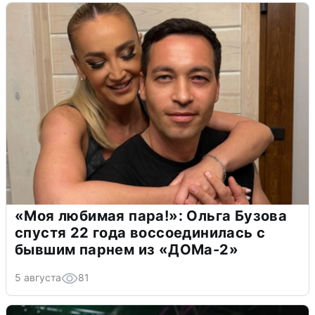
«Моя любимая пара!»: Ольга Бузова
спустя 22 года воссоединилась с
бывшим парнем из «ДОМа-2»
5 августа
81