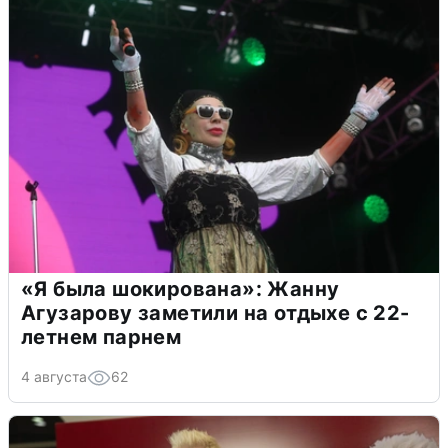
«Я была шокирована»: Жанну
Агузарову заметили на отдыхе с 22-
летнем парнем
4 августа
62