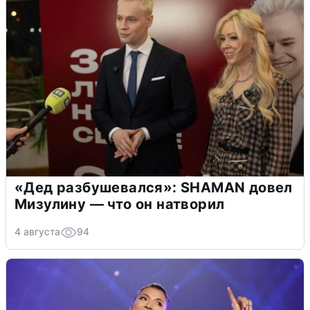
«Дед разбушевался»: SHAMAN довел
Мизулину — что он натворил
4 августа
94