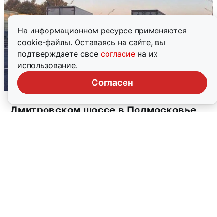
На информационном ресурсе применяются
cookie-файлы. Оставаясь на сайте, вы
подтверждаете свое
согласие
на их
использование.
Согласен
Пять машин столкнулись на
Дмитровском шоссе в Подмосковье
4 августа
0