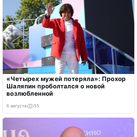
«Четырех мужей потеряла»: Прохор
Шаляпин проболтался о новой
возлюбленной
6 августа
55