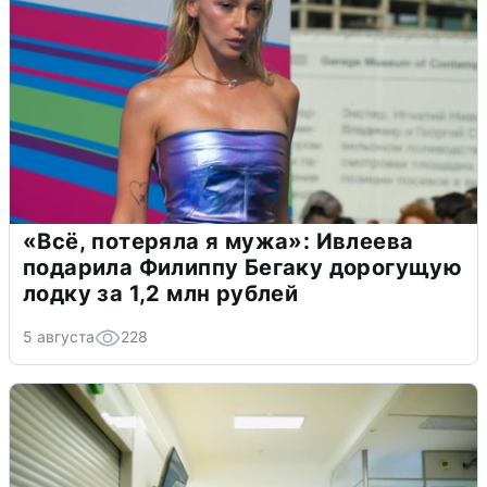
«Всё, потеряла я мужа»: Ивлеева
подарила Филиппу Бегаку дорогущую
лодку за 1,2 млн рублей
5 августа
228