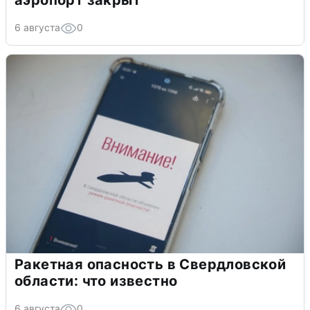
аэропорт закрыт
6 августа
0
Ракетная опасность в Свердловской
области: что известно
6 августа
0