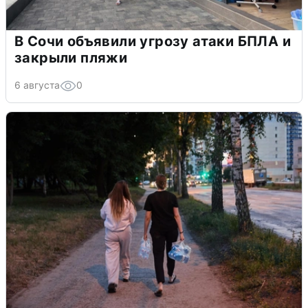
В Сочи объявили угрозу атаки БПЛА и
закрыли пляжи
6 августа
0