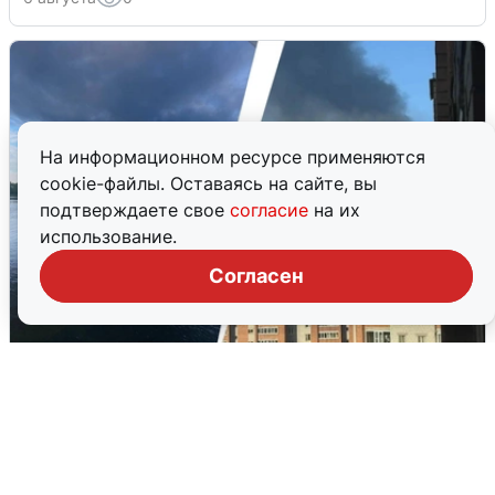
На информационном ресурсе применяются
cookie-файлы. Оставаясь на сайте, вы
подтверждаете свое
согласие
на их
использование.
Согласен
Ночная атака БПЛА на Ярославль:
попадания и последствия
6 августа
0