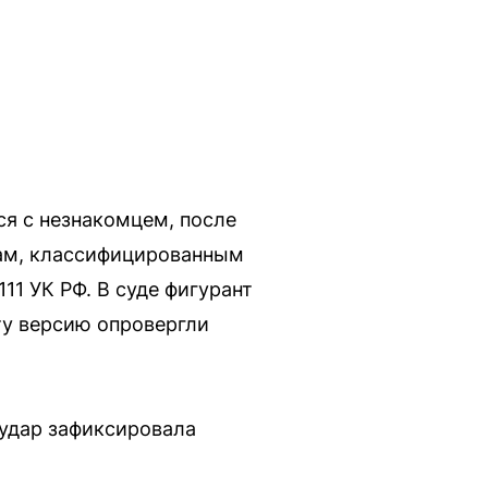
я с незнакомцем, после
вмам, классифицированным
11 УК РФ. В суде фигурант
ту версию опровергли
 удар зафиксировала