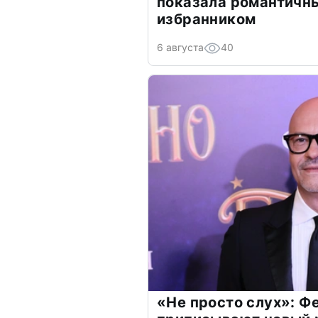
показала романтичн
избранником
6 августа
40
«Не просто слух»: Ф