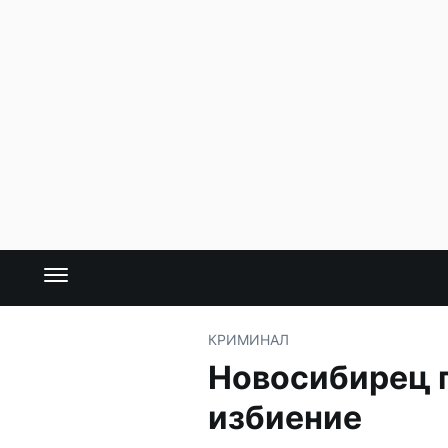
КРИМИНАЛ
Новосибирец п
избиение