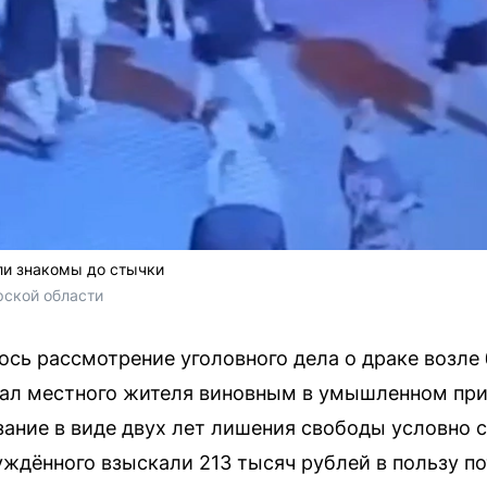
ли знакомы до стычки
рской области
сь рассмотрение уголовного дела о драке возле
нал местного жителя виновным в умышленном пр
зание в виде двух лет лишения свободы условно
суждённого взыскали 213 тысяч рублей в пользу 