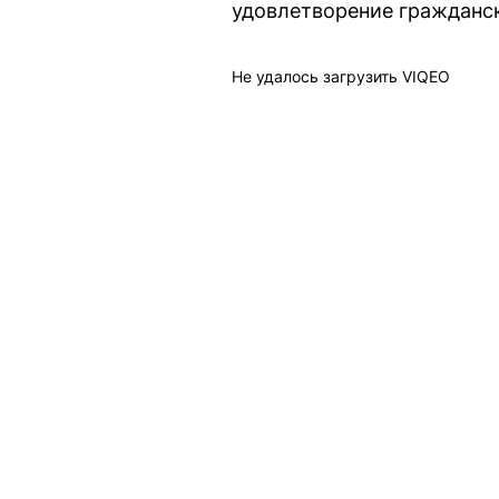
удовлетворение гражданск
Не удалось загрузить VIQEO