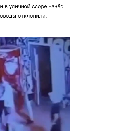
 в уличной ссоре нанёс
доводы отклонили.