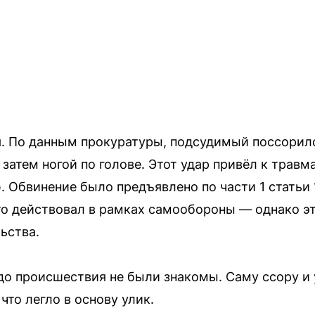
. По данным прокуратуры, подсудимый поссорилс
а затем ногой по голове. Этот удар привёл к тра
 Обвинение было предъявлено по части 1 статьи 1
 что действовал в рамках самообороны — однако э
ьства.
до происшествия не были знакомы. Саму ссору и
то легло в основу улик.