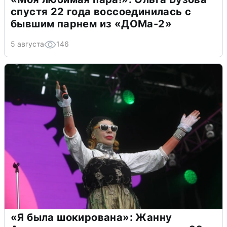
спустя 22 года воссоединилась с
бывшим парнем из «ДОМа-2»
5 августа
146
«Я была шокирована»: Жанну