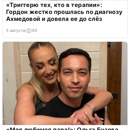
«Триггерю тех, кто в терапии»:
Гордон жестко прошлась по диагнозу
Ахмедовой и довела ее до слёз
5 августа
65
«Моя любимая пара!»: Ольга Бузова