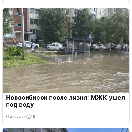
Новосибирск после ливня: МЖК ушел
под воду
6 августа
9