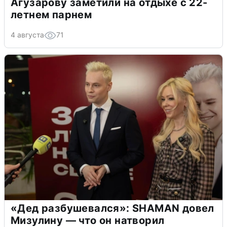
Агузарову заметили на отдыхе с 22-
летнем парнем
4 августа
71
«Дед разбушевался»: SHAMAN довел
Мизулину — что он натворил