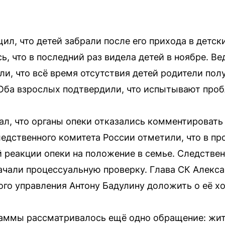
л, что детей забрали после его прихода в детски
ь, что в последний раз видела детей в ноябре. В
и, что всё время отсутствия детей родители пол
 Оба взрослых подтвердили, что испытывают про
ал, что органы опеки отказались комментироват
ледственного комитета России отметили, что в п
 реакции опеки на положение в семье. Следстве
ачали процессуальную проверку. Глава СК Алекс
го управления Антону Бадулину доложить о её хо
граммы рассматривалось ещё одно обращение: жи