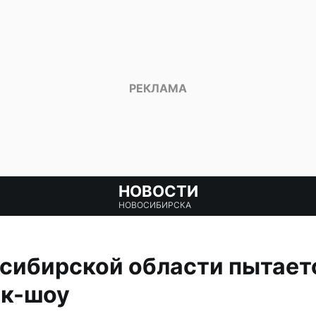
НОВОСТИ
НОВОСИБИРСКА
сибирской области пытает
ок-шоу