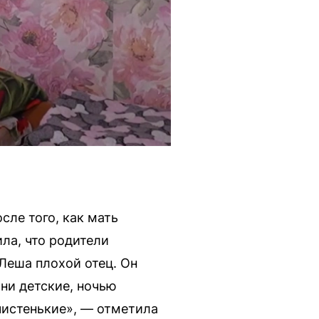
сле того, как мать
ла, что родители
 Леша плохой отец. Он
они детские, ночью
 чистенькие», — отметила