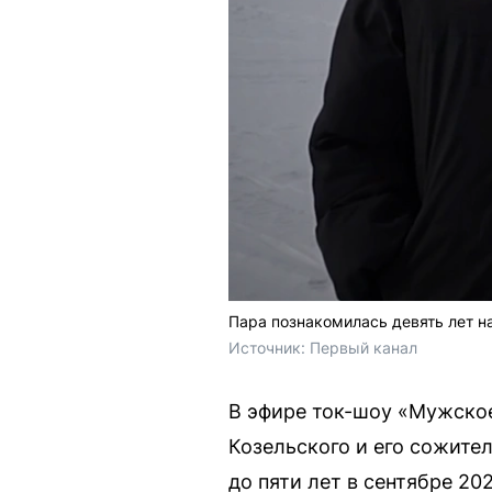
Пара познакомилась девять лет на
Источник: 
Первый канал 
В эфире ток-шоу «Мужское
Козельского и его сожите
до пяти лет в сентябре 20