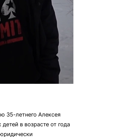
ию 35-летнего Алексея
детей в возрасте от года
о юридически