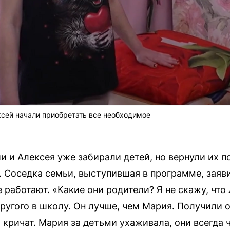
ксей начали приобретать все необходимое
и и Алексея уже забирали детей, но вернули их по
. Соседка семьи, выступившая в программе, заяви
 работают. «Какие они родители? Я не скажу, что
другого в школу. Он лучше, чем Мария. Получили 
чь кричат. Мария за детьми ухаживала, они всегда