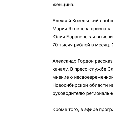
женщина.
Алексей Козельский сообщи
Мария Яковлева призналас
Юлия Барановская выяснил
70 тысяч рублей в месяц.
Александр Гордон рассказ
каналу. В пресс-службе С
мнение о несвоевременной
Новосибирской области н
руководителю регионально
Кроме того, в эфире про