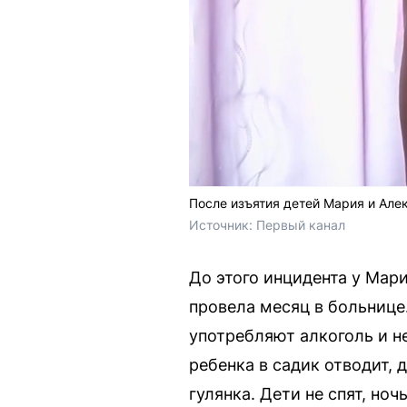
После изъятия детей Мария и Але
Источник: 
Первый канал 
До этого инцидента у Мари
провела месяц в больнице
употребляют алкоголь и не
ребенка в садик отводит, 
гулянка. Дети не спят, но