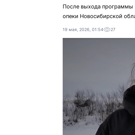
После выхода программы «
опеки Новосибирской обл
19 мая, 2026, 01:54
27