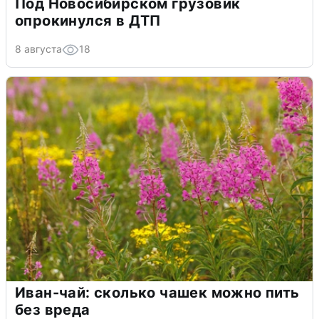
Под Новосибирском грузовик
опрокинулся в ДТП
8 августа
18
Иван-чай: сколько чашек можно пить
без вреда