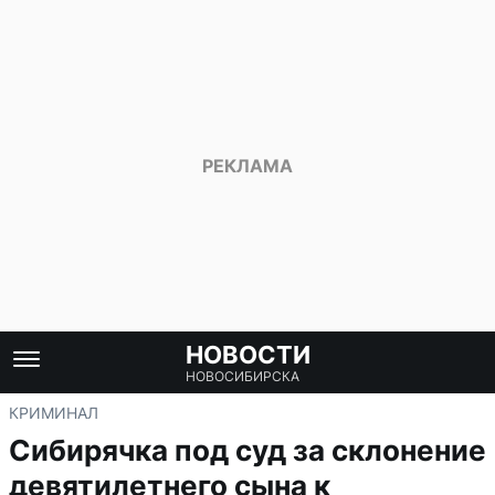
НОВОСТИ
НОВОСИБИРСКА
КРИМИНАЛ
Сибирячка под суд за склонение
девятилетнего сына к