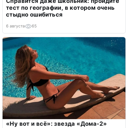
Справится даже школьник: пройдите
тест по географии, в котором очень
стыдно ошибиться
6 августа
65
«Ну вот и всё»: звезда «Дома-2»