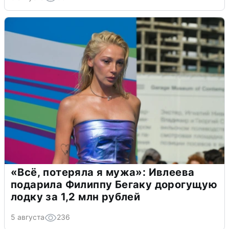
«Всё, потеряла я мужа»: Ивлеева
подарила Филиппу Бегаку дорогущую
лодку за 1,2 млн рублей
5 августа
236