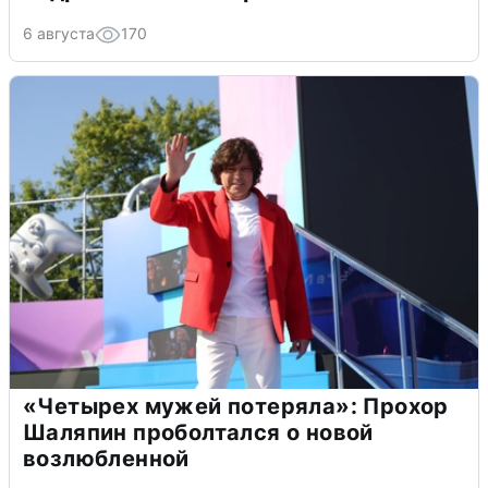
6 августа
170
«Четырех мужей потеряла»: Прохор
Шаляпин проболтался о новой
возлюбленной