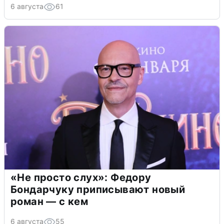
6 августа
61
«Не просто слух»: Федору
Бондарчуку приписывают новый
роман — с кем
6 августа
55