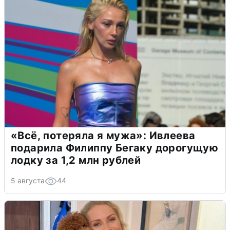
«Всё, потеряла я мужа»: Ивлеева
подарила Филиппу Бегаку дорогущую
лодку за 1,2 млн рублей
5 августа
44