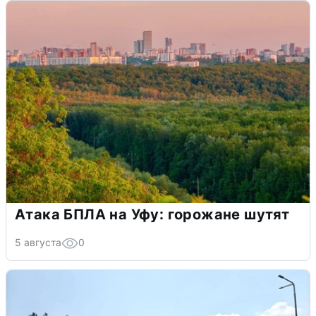
Атака БПЛА на Уфу: горожане шутят
5 августа
0