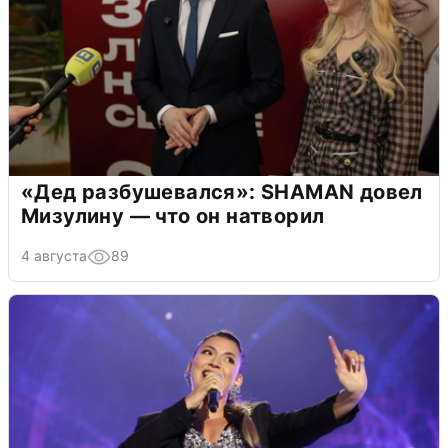
«Дед разбушевался»: SHAMAN довел
Мизулину — что он натворил
4 августа
89