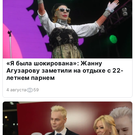
«Я была шокирована»: Жанну
Агузарову заметили на отдыхе с 22-
летнем парнем
4 августа
59