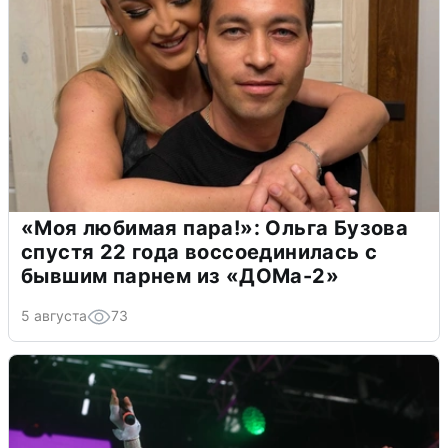
«Моя любимая пара!»: Ольга Бузова
спустя 22 года воссоединилась с
бывшим парнем из «ДОМа-2»
5 августа
73