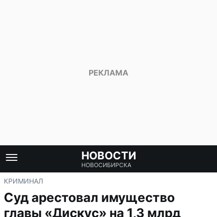
НОВОСТИ
НОВОСИБИРСКА
КРИМИНАЛ
Суд арестовал имущество
главы «Дискус» на 1,3 млрд