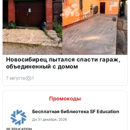
Новосибирец пытался спасти гараж,
объединенный с домом
7 августа
1
Промокоды
Бесплатная библиотека SF Education
До 31 декабря, 2026