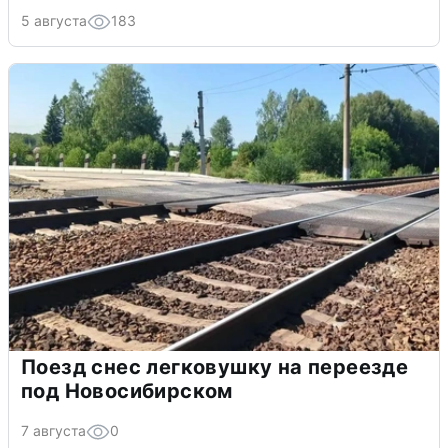
5 августа
183
Поезд снес легковушку на переезде
под Новосибирском
7 августа
0