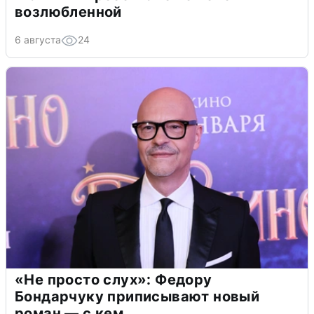
возлюбленной
6 августа
24
«Не просто слух»: Федору
Бондарчуку приписывают новый
роман — с кем