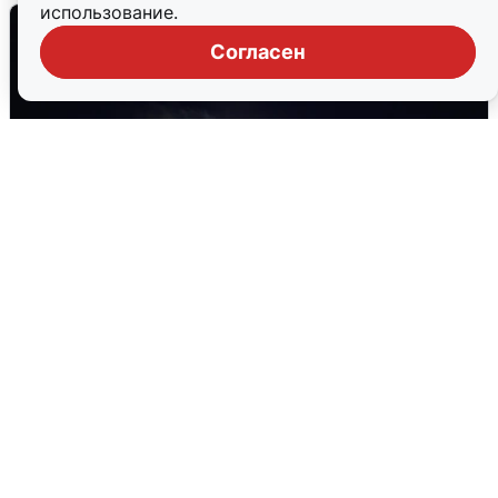
использование.
Согласен
Взрывы в Воронеже после сигнала
тревоги
5 августа
0