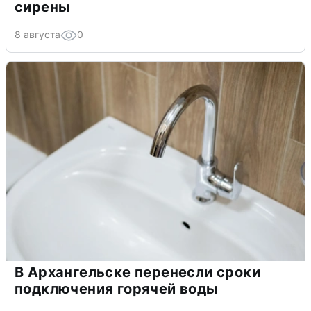
сирены
8 августа
0
В Архангельске перенесли сроки
подключения горячей воды