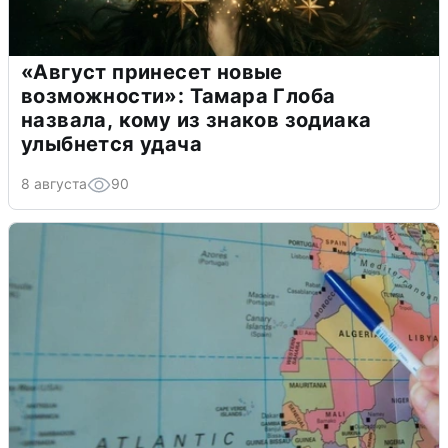
«Август принесет новые
возможности»: Тамара Глоба
назвала, кому из знаков зодиака
улыбнется удача
8 августа
90