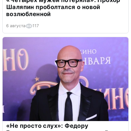
«Четырех мужей потеряла»: Прохор
Шаляпин проболтался о новой
возлюбленной
6 августа
117
«Не просто слух»: Федору