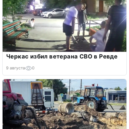
Черкас избил ветерана СВО в Ревде
9 августа
0