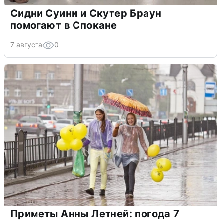
Сидни Суини и Скутер Браун
помогают в Спокане
7 августа
0
Приметы Анны Летней: погода 7