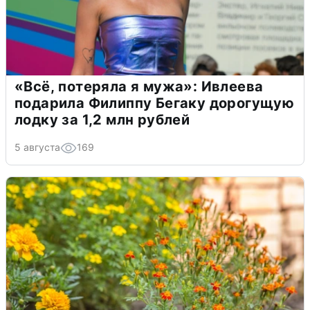
«Всё, потеряла я мужа»: Ивлеева
подарила Филиппу Бегаку дорогущую
лодку за 1,2 млн рублей
5 августа
169