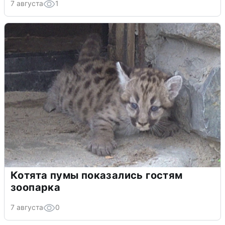
7 августа
1
Котята пумы показались гостям
зоопарка
7 августа
0