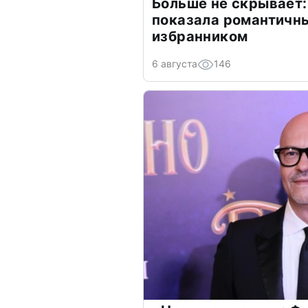
Больше не скрывает:
показала романтичн
избранником
6 августа
146