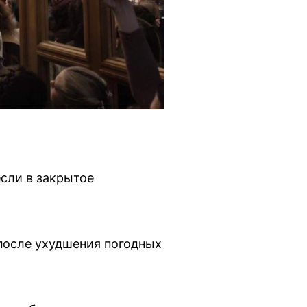
если в закрытое
 после ухудшения погодных