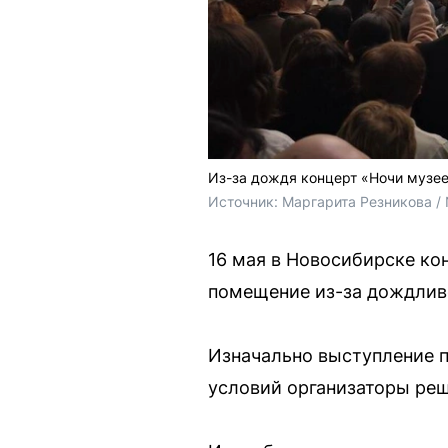
Из-за дождя концерт «Ночи музее
Источник: 
Маргарита Резникова /
16 мая в Новосибирске кон
помещение из-за дождлив
Изначально выступление п
условий организаторы реш