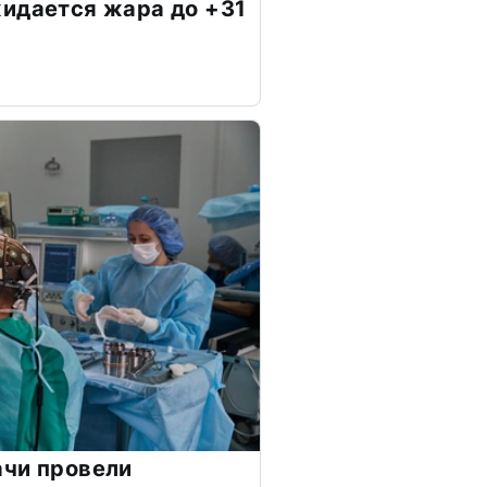
идается жара до +31
ачи провели