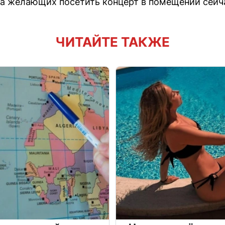
а желающих посетить концерт в помещении сейч
ЧИТАЙТЕ ТАКЖЕ