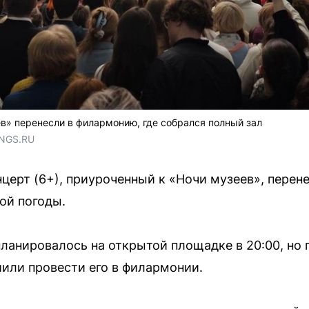
в» перенесли в филармонию, где собрался полный зал
 NGS.RU
церт (6+), приуроченный к «Ночи музеев», перен
ой погоды.
ланировалось на открытой площадке в 20:00, но
или провести его в филармонии.