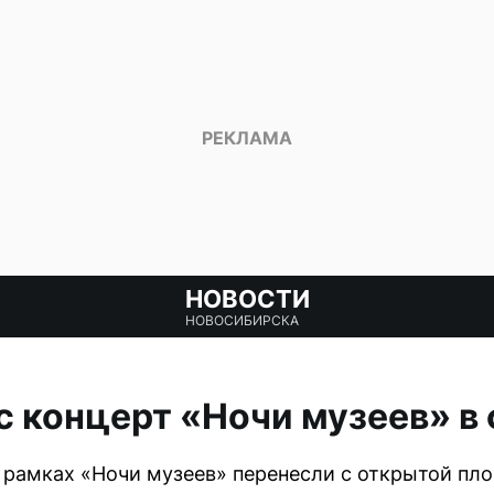
НОВОСТИ
НОВОСИБИРСКА
с концерт «Ночи музеев» 
 рамках «Ночи музеев» перенесли с открытой пл