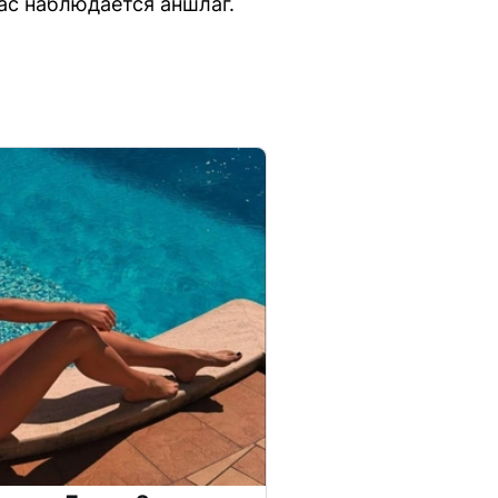
ас наблюдается аншлаг.