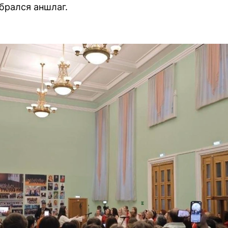
брался аншлаг.