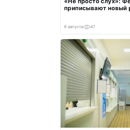
«Не просто слух»: Ф
приписывают новый 
6 августа
47