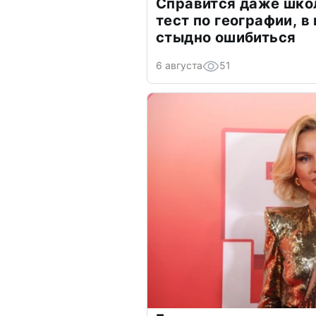
Справится даже шко
тест по географии, в
стыдно ошибиться
6 августа
51