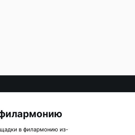
в филармонию
ощадки в филармонию из-