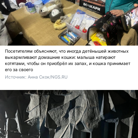
Посетителям объясняют, что иногда детёнышей животных
выкармливают домашние кошки: малыша натирают
котятами, чтобы он приобрёл их запах, и кошка принимает
его за своего
Источник: 
Анна Скок/NGS.RU