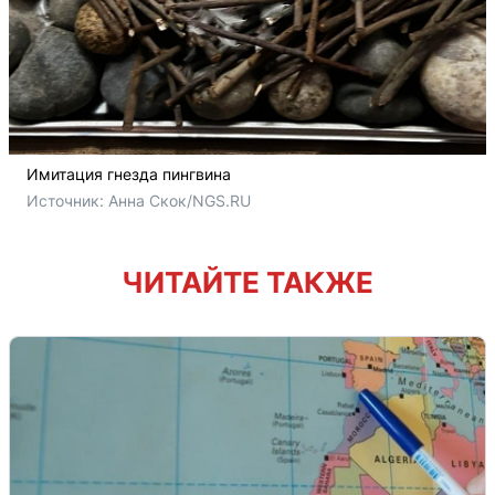
Имитация гнезда пингвина
Источник: 
Анна Скок/NGS.RU
ЧИТАЙТЕ ТАКЖЕ