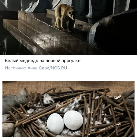
Белый медведь на ночной прогулке
Источник: 
Анна Скок/NGS.RU