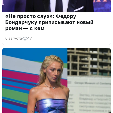
«Не просто слух»: Федору
Бондарчуку приписывают новый
роман — с кем
6 августа
17