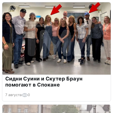
Сидни Суини и Скутер Браун
помогают в Спокане
7 августа
0