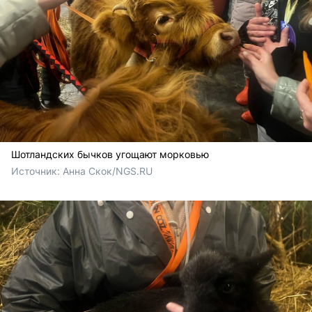
Шотландских бычков угощают морковью
Источник: 
Анна Скок/NGS.RU