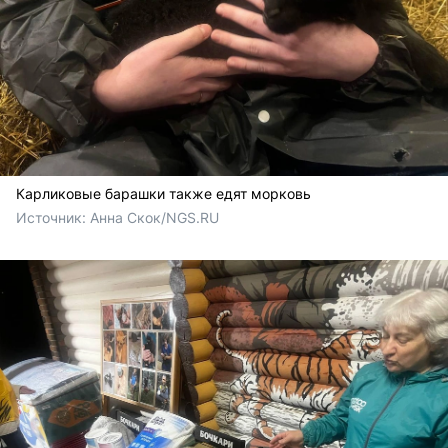
Карликовые барашки также едят морковь
Источник: 
Анна Скок/NGS.RU