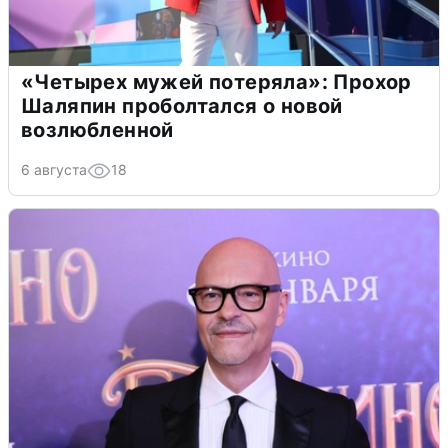
«Четырех мужей потеряла»: Прохор
Шаляпин проболтался о новой
возлюбленной
6 августа
18