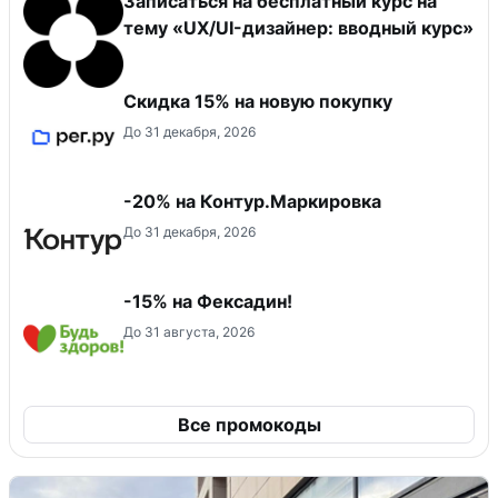
Записаться на бесплатный курс на
тему «UX/UI-дизайнер: вводный курс»
Скидка 15% на новую покупку
До 31 декабря, 2026
-20% на Контур.Маркировка
До 31 декабря, 2026
-15% на Фексадин!
До 31 августа, 2026
Все промокоды