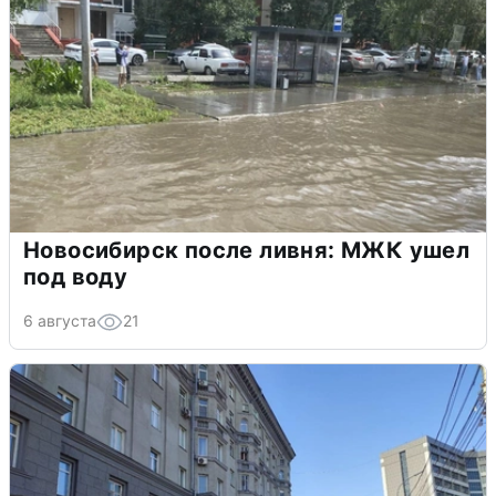
Новосибирск после ливня: МЖК ушел
под воду
6 августа
21