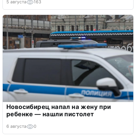
5 августа
163
Новосибирец напал на жену при
ребенке — нашли пистолет
6 августа
0