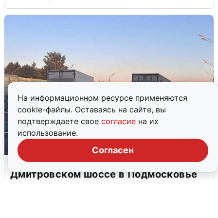
На информационном ресурсе применяются
cookie-файлы. Оставаясь на сайте, вы
подтверждаете свое
согласие
на их
использование.
Согласен
Пять машин столкнулись на
Дмитровском шоссе в Подмосковье
4 августа
0