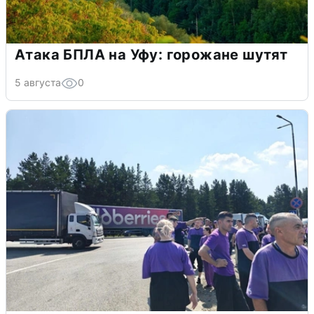
Атака БПЛА на Уфу: горожане шутят
5 августа
0