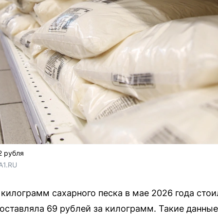
2 рубля
A1.RU
килограмм сахарного песка в мае 2026 года стоил
 составляла 69 рублей за килограмм. Такие данны