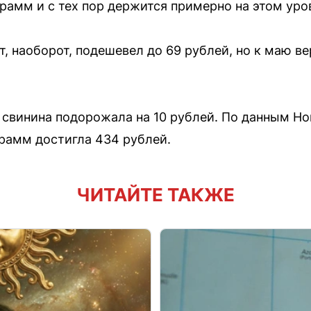
грамм и с тех пор держится примерно на этом уро
т, наоборот, подешевел до 69 рублей, но к маю в
а свинина подорожала на 10 рублей. По данным Но
грамм достигла 434 рублей.
ЧИТАЙТЕ ТАКЖЕ