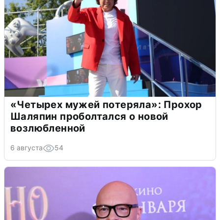
«Четырех мужей потеряла»: Прохор
Шаляпин проболтался о новой
возлюбленной
6 августа
54