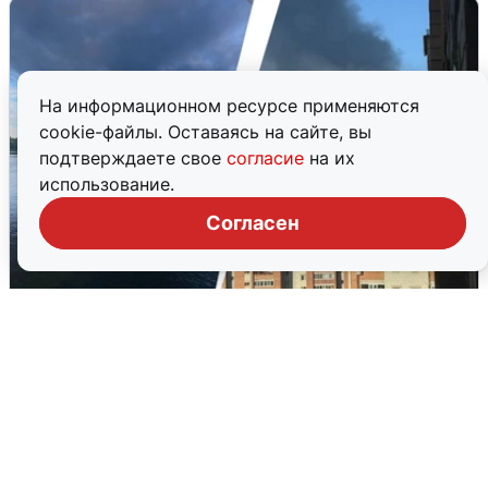
На информационном ресурсе применяются
cookie-файлы. Оставаясь на сайте, вы
подтверждаете свое
согласие
на их
использование.
Согласен
Ночная атака БПЛА на Ярославль:
попадания и последствия
6 августа
0