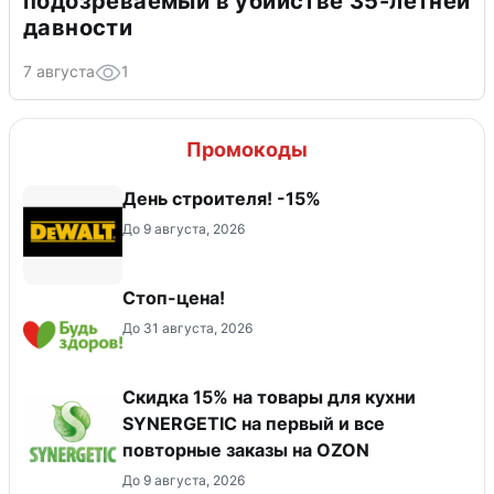
подозреваемый в убийстве 35-летней
давности
7 августа
1
Промокоды
День строителя! -15%
До 9 августа, 2026
Стоп-цена!
До 31 августа, 2026
Скидка 15% на товары для кухни
SYNERGETIC на первый и все
повторные заказы на OZON
До 9 августа, 2026