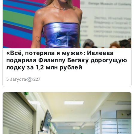
«Всё, потеряла я мужа»: Ивлеева
подарила Филиппу Бегаку дорогущую
лодку за 1,2 млн рублей
5 августа
227