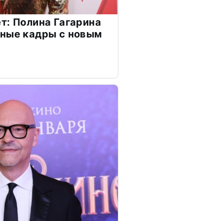
т: Полина Гагарина
чные кадры с новым