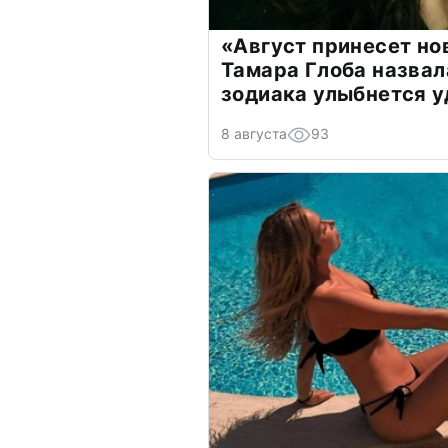
«Август принесет н
Тамара Глоба назвал
зодиака улыбнется у
8 августа
93