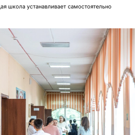
ая школа устанавливает самостоятельно