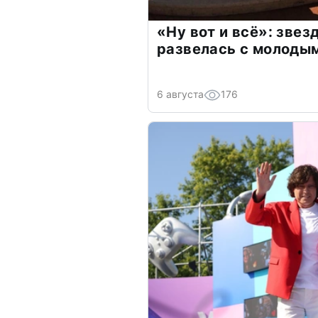
«Ну вот и всё»: зве
развелась с молоды
6 августа
176