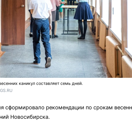
есенних каникул составляет семь дней.
NGS.RU
я сформировало рекомендации по срокам весенн
ний Новосибирска.