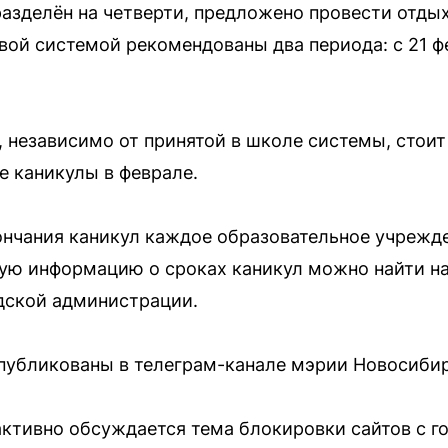
азделён на четверти, предложено провести отдых 
ой системой рекомендованы два периода: с 21 фе
 независимо от принятой в школе системы, стоит
 каникулы в феврале.
ончания каникул каждое образовательное учрежд
ую информацию о сроках каникул можно найти н
дской администрации.
публикованы в телеграм-канале мэрии Новосибир
активно обсуждается тема блокировки сайтов с