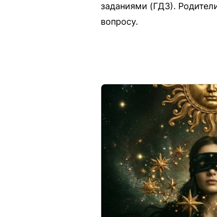
заданиями (ГДЗ). Родител
вопросу.