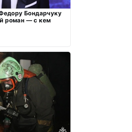
 Федору Бондарчуку
й роман — с кем