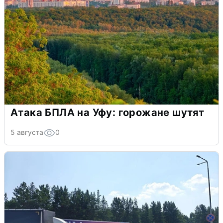
Атака БПЛА на Уфу: горожане шутят
5 августа
0