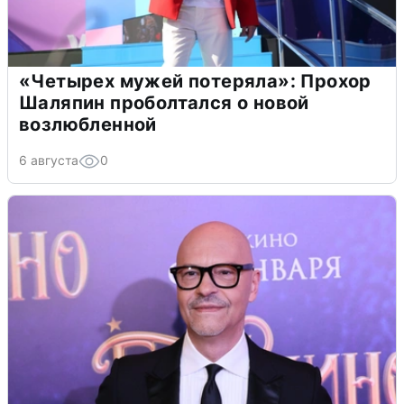
«Четырех мужей потеряла»: Прохор
Шаляпин проболтался о новой
возлюбленной
6 августа
0