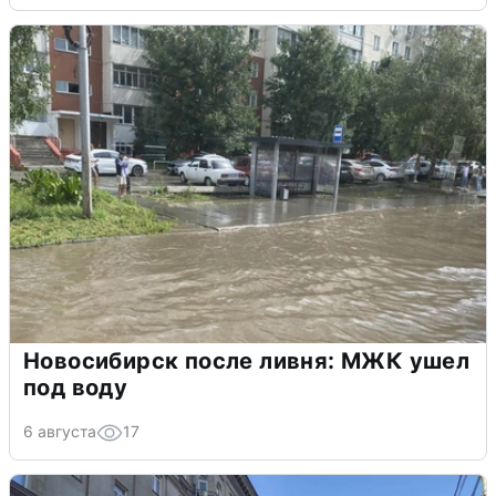
Новосибирск после ливня: МЖК ушел
под воду
6 августа
17