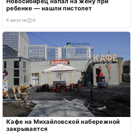
Новосибирец напал на жену при
ребенке — нашли пистолет
6 августа
0
Кафе на Михайловской набережной
закрывается