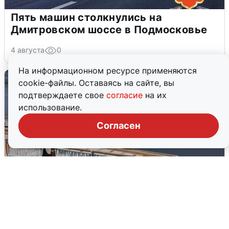
Пять машин столкнулись на
Дмитровском шоссе в Подмосковье
4 августа
0
На информационном ресурсе применяются
cookie-файлы. Оставаясь на сайте, вы
подтверждаете свое
согласие
на их
использование.
Согласен
В Туре вода убывает, на других реках