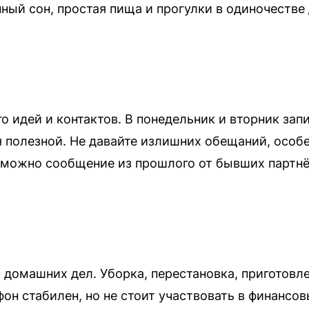
ный сон, простая пища и прогулки в одиночестве
 идей и контактов. В понедельник и вторник запи
я полезной. Не давайте излишних обещаний, особ
озможно сообщение из прошлого от бывших партн
 домашних дел. Уборка, перестановка, приготовл
он стабилен, но не стоит участвовать в финансо