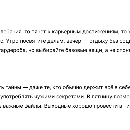
лебания: то тянет к карьерным достижениям, то х
с. Утро посвятите делам, вечер — отдыху без соц
гардероба, но выбирайте базовые вещи, а не спон
 тайны — даже те, кто обычно держит всё в себе.
оупотреблять чужими секретами. В пятницу возмо
е важные файлы. Выходные хорошо провести в ти