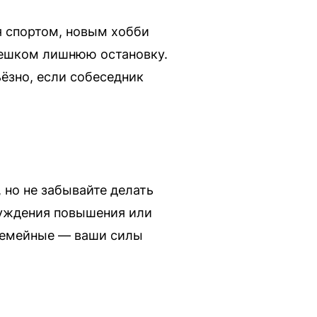
я спортом, новым хобби
 пешком лишнюю остановку.
ёзно, если собеседник
 но не забывайте делать
суждения повышения или
 семейные — ваши силы