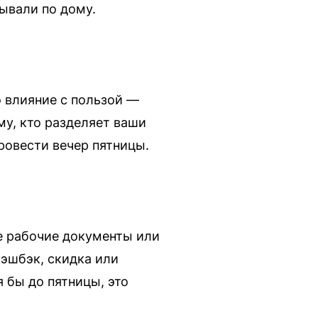
ывали по дому.
о влияние с пользой —
му, кто разделяет ваши
ровести вечер пятницы.
те рабочие документы или
эшбэк, скидка или
 бы до пятницы, это