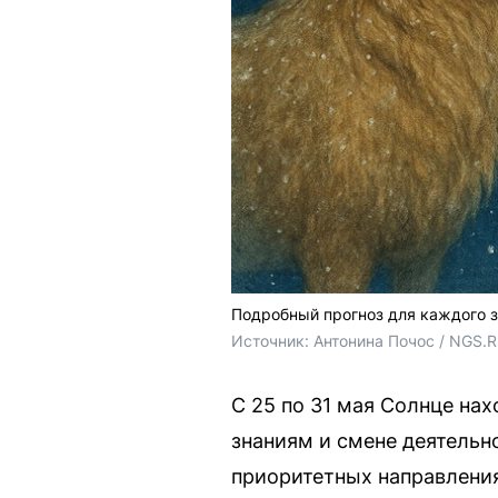
Подробный прогноз для каждого з
Источник: 
Антонина Почос / NGS.
С 25 по 31 мая Солнце на
знаниям и смене деятельн
приоритетных направления