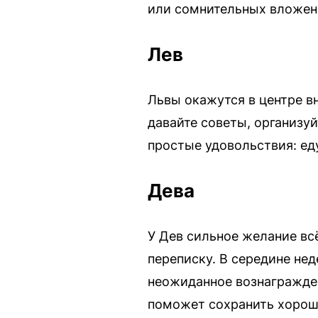
или сомнительных вложени
Лев
Львы окажутся в центре в
давайте советы, организу
простые удовольствия: еду
Дева
У Дев сильное желание вс
переписку. В середине не
неожиданное вознагражден
поможет сохранить хорош