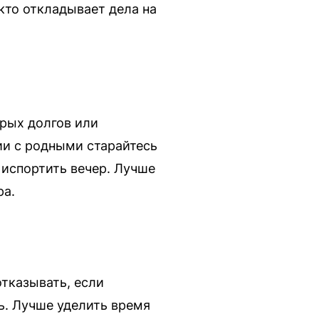
 кто откладывает дела на
арых долгов или
ии с родными старайтесь
 испортить вечер. Лучше
ра.
отказывать, если
ь. Лучше уделить время