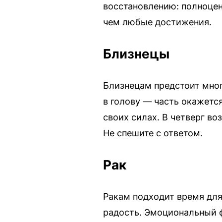
восстановлению: полноцен
чем любые достижения.
Близнецы
Близнецам предстоит много
в голову — часть окажетс
своих силах. В четверг в
Не спешите с ответом.
Рак
Ракам подходит время для
радость. Эмоциональный ф