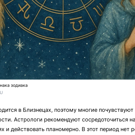
нака зодиака
RU
ходится в Близнецах, поэтому многие почувствуют
ости. Астрологи рекомендуют сосредоточиться н
х и действовать планомерно. В этот период нет р