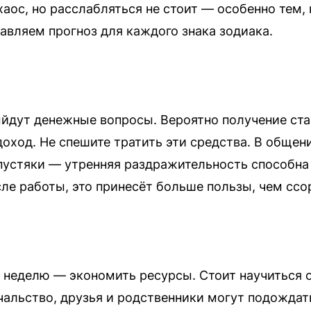
аос, но расслабляться не стоит — особенно тем,
авляем прогноз для каждого знака зодиака.
ыйдут денежные вопросы. Вероятно получение ст
ход. Не спешите тратить эти средства. В общен
пустяки — утренняя раздражительность способна
ле работы, это принесёт больше пользы, чем ссо
а неделю — экономить ресурсы. Стоит научиться 
ачальство, друзья и родственники могут подождат