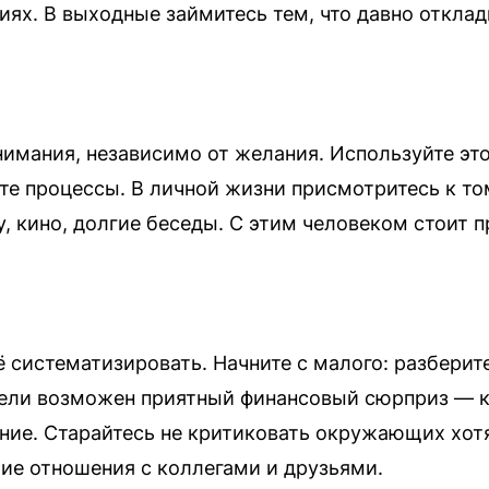
ях. В выходные займитесь тем, что давно отклад
нимания, независимо от желания. Используйте эт
йте процессы. В личной жизни присмотритесь к то
, кино, долгие беседы. С этим человеком стоит п
ё систематизировать. Начните с малого: разбери
дели возможен приятный финансовый сюрприз — к
ие. Старайтесь не критиковать окружающих хотя
ие отношения с коллегами и друзьями.