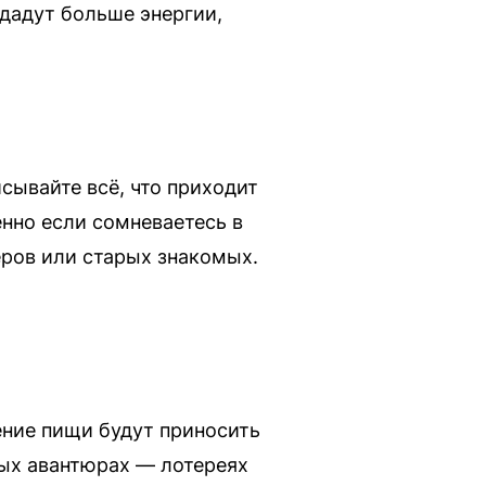
 дадут больше энергии,
сывайте всё, что приходит
енно если сомневаетесь в
ёров или старых знакомых.
ение пищи будут приносить
вых авантюрах — лотереях