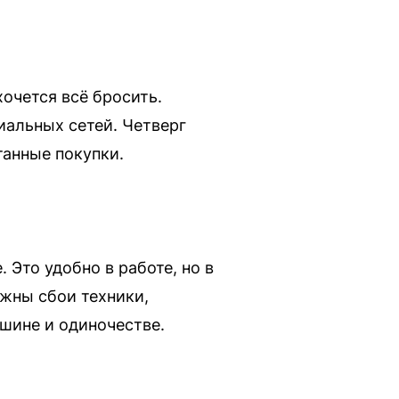
очется всё бросить.
иальных сетей. Четверг
танные покупки.
 Это удобно в работе, но в
жны сбои техники,
шине и одиночестве.