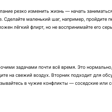
лание резко изменить жизнь — начать заниматьс
е. Сделайте маленький шаг, например, пройдите
ожен лёгкий флирт, но не воспринимайте его серь
бочими задачами почти всё время. Это нормально,
дите на свежий воздух. Вторник подходит для об
язывайтесь в чужие конфликты — соседские или