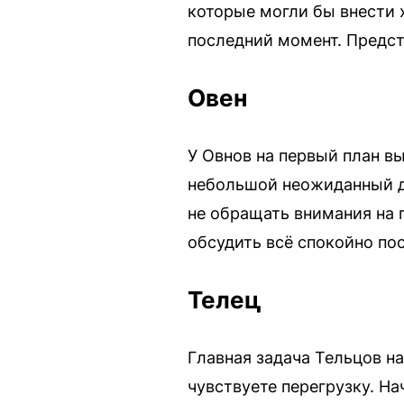
которые могли бы внести х
последний момент. Предст
Овен
У Овнов на первый план в
небольшой неожиданный до
не обращать внимания на 
обсудить всё спокойно пос
Телец
Главная задача Тельцов н
чувствуете перегрузку. Н