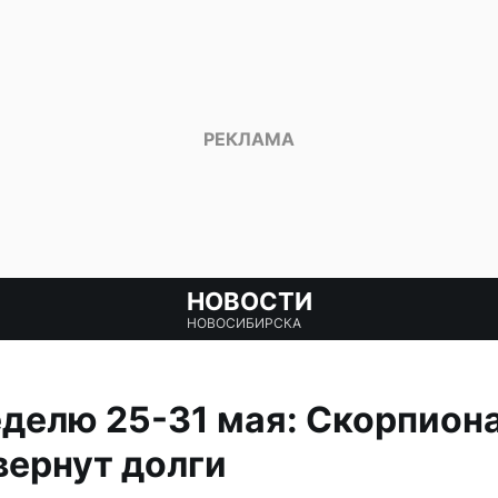
НОВОСТИ
НОВОСИБИРСКА
еделю 25-31 мая: Скорпион
вернут долги