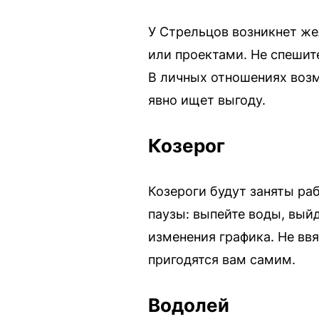
У Стрельцов возникнет же
или проектами. Не спешит
В личных отношениях возм
явно ищет выгоду.
Козерог
Козероги будут заняты ра
паузы: выпейте воды, вый
изменения графика. Не вв
пригодятся вам самим.
Водолей