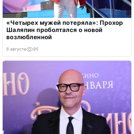
«Четырех мужей потеряла»: Прохор
Шаляпин проболтался о новой
возлюбленной
6 августа
95