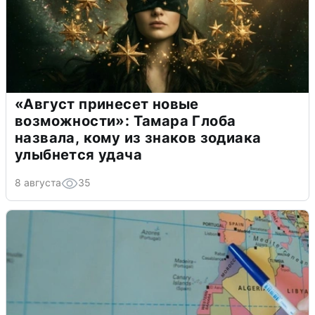
«Август принесет новые
возможности»: Тамара Глоба
назвала, кому из знаков зодиака
улыбнется удача
8 августа
35