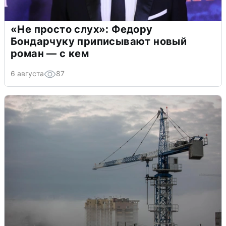
«Не просто слух»: Федору
Бондарчуку приписывают новый
роман — с кем
6 августа
87