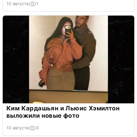
10 августа
1
Ким Кардашьян и Льюис Хэмилтон
выложили новые фото
10 августа
0