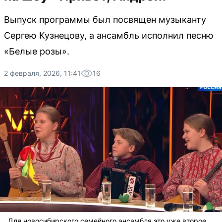
Выпуск программы был посвящен музыканту
Сергею Кузнецову, а ансамбль исполнил песню
«Белые розы».
2 февраля, 2026, 11:41
16
Для новосибирского семейного ансамбля это уже второе