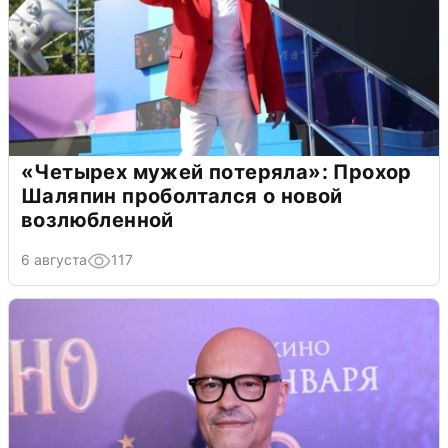
«Четырех мужей потеряла»: Прохор
Шаляпин проболтался о новой
возлюбленной
6 августа
117