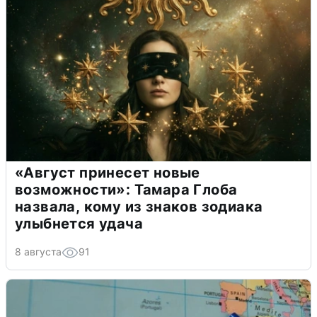
«Август принесет новые
возможности»: Тамара Глоба
назвала, кому из знаков зодиака
улыбнется удача
8 августа
91