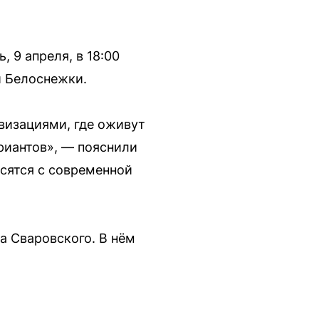
 9 апреля, в 18:00
и Белоснежки.
визациями, где оживут
риантов», — пояснили
осятся с современной
а Сваровского. В нём