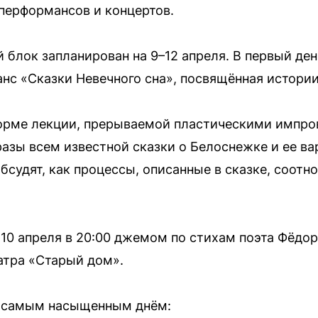
 перформансов и концертов.
лок запланирован на 9–12 апреля. В первый день,
нс «Сказки Невечного сна», посвящённая истори
орме лекции, прерываемой пластическими импро
азы всем известной сказки о Белоснежке и ее ва
бсудят, как процессы, описанные в сказке, соотн
0 апреля в 20:00 джемом по стихам поэта Фёдор
атра «Старый дом».
ет самым насыщенным днём: