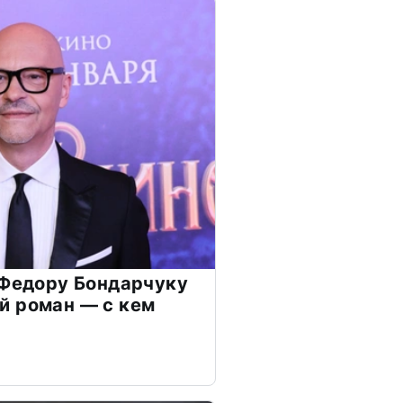
 Федору Бондарчуку
й роман — с кем