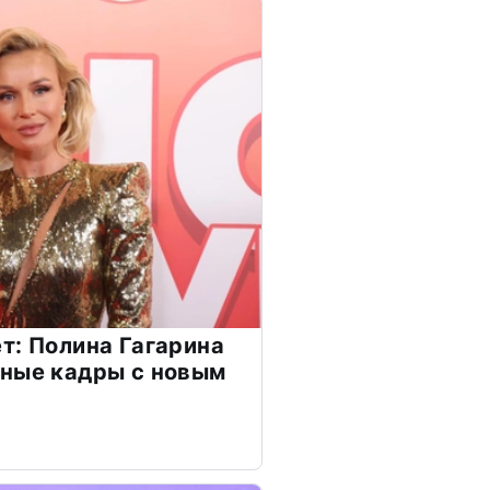
т: Полина Гагарина
чные кадры с новым