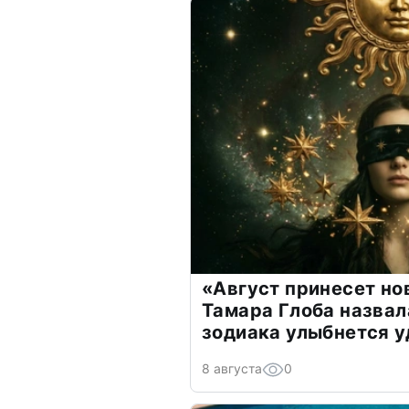
«Август принесет н
Тамара Глоба назвал
зодиака улыбнется у
8 августа
0