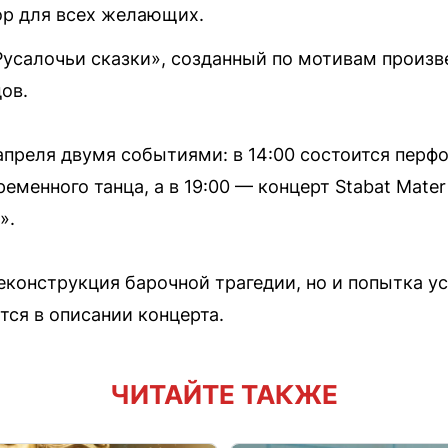
ор для всех желающих.
Русалочьи сказки», созданный по мотивам произв
ов.
апреля двумя событиями: в 14:00 состоится перф
еменного танца, а в 19:00 — концерт Stabat Mate
».
реконструкция барочной трагедии, но и попытка у
тся в описании концерта.
ЧИТАЙТЕ ТАКЖЕ