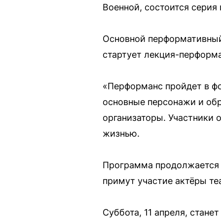
Военной, состоится серия
Основной перформативный б
стартует лекция-перформа
«Перформанс пройдет в ф
основные персонажи и обр
организаторы. Участники о
жизнью.
Программа продолжается 1
примут участие актёры те
Суббота, 11 апреля, стан