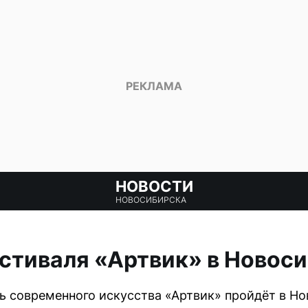
НОВОСТИ
НОВОСИБИРСКА
стиваля «Артвик» в Новос
современного искусства «Артвик» пройдёт в Нов