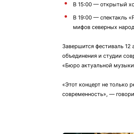
В 15:00 — открытый х
В 19:00 — спектакль «
мифов северных народ
Завершится фестиваль 12 
объединения и студии совр
«Бюро актуальной музыки
«Этот концерт не только 
современность», — говори