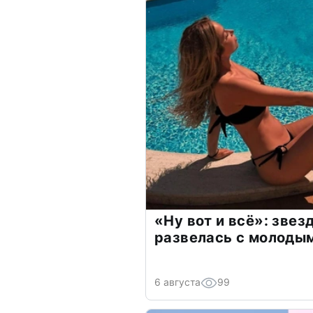
«Ну вот и всё»: зве
развелась с молоды
6 августа
99