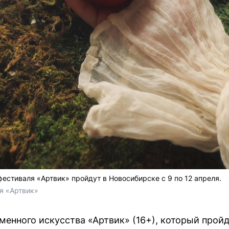
естиваля «Артвик» пройдут в Новосибирске с 9 по 12 апреля.
я «Артвик»
менного искусства «Артвик» (16+), который пройд