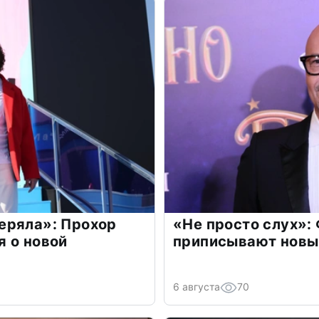
еряла»: Прохор
«Не просто слух»:
 о новой
приписывают новы
6 августа
70