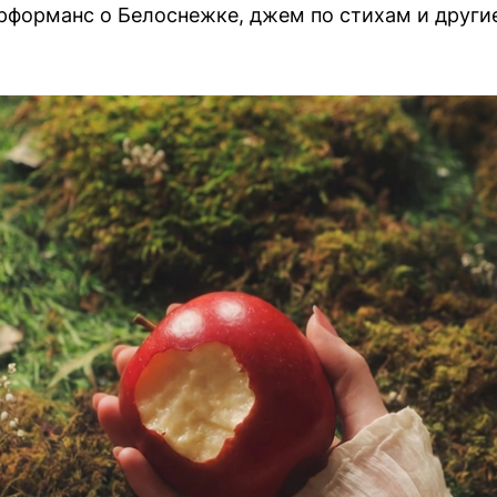
рформанс о Белоснежке, джем по стихам и други