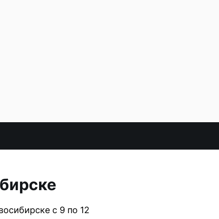
ибирске
осибирске с 9 по 12