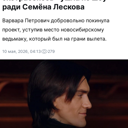
ради Семёна Лескова
Варвара Петрович добровольно покинула
проект, уступив место новосибирскому
ведьмаку, который был на грани вылета.
10 мая, 2026, 04:13
279