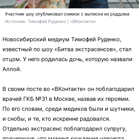
Участник шоу опубликовал снимок с выписки из роддома
Источник: 
Тимофей Руденко / «ВКонтакте»
Новосибирский медиум Тимофей Руденко,
известный по шоу «Битва экстрасенсов», стал
отцом. У него родилась дочь, которую назвали
Аллой.
В своем посте во «ВКонтакте» он поблагодарил
врачей ГКБ №31 в Москве, назвав их героями.
По его словам, среди медиков были и шутники,
и снобы, и те, кто искренне радовался.
Отдельно экстрасенс поблагодарил супругу,
подчеркнув, что момент рождения навсегда