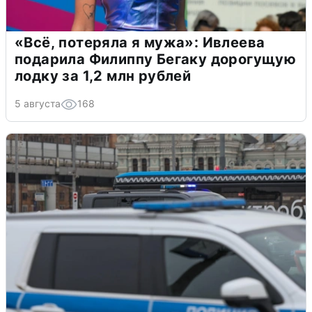
«Всё, потеряла я мужа»: Ивлеева
подарила Филиппу Бегаку дорогущую
лодку за 1,2 млн рублей
5 августа
168