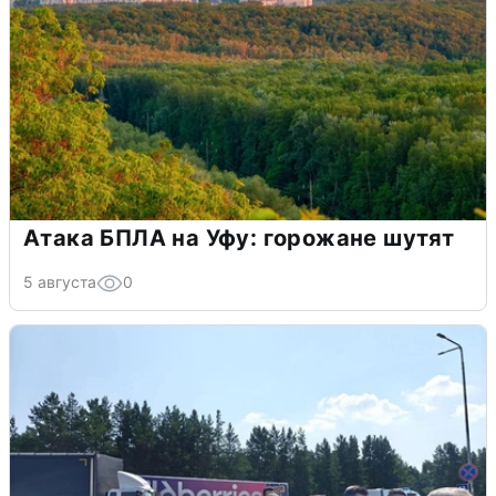
Атака БПЛА на Уфу: горожане шутят
5 августа
0