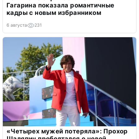
Гагарина показала романтичные
кадры с новым избранником
6 августа
231
«Четырех мужей потеряла»: Прохор
Шаляпин проболтался о новой