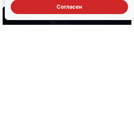
Согласен
Взрывы в Воронеже после сигнала
тревоги
5 августа
0