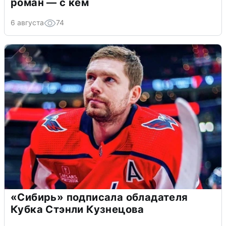
роман — с кем
6 августа
74
«Сибирь» подписала обладателя
Кубка Стэнли Кузнецова