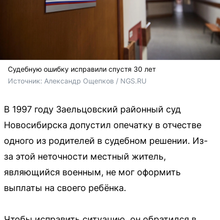
Судебную ошибку исправили спустя 30 лет
Источник: 
Александр Ощепков / NGS.RU
В 1997 году Заельцовский районный суд
Новосибирска допустил опечатку в отчестве
одного из родителей в судебном решении. Из-
за этой неточности местный житель,
являющийся военным, не мог оформить
выплаты на своего ребёнка.
Чтобы исправить ситуацию, он обратился в