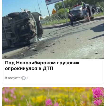
Под Новосибирском грузовик
опрокинулся в ДТП
8 августа
11