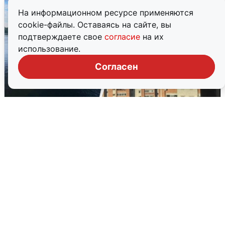
На информационном ресурсе применяются
cookie-файлы. Оставаясь на сайте, вы
подтверждаете свое
согласие
на их
использование.
Согласен
Ночная атака БПЛА на Ярославль:
попадания и последствия
6 августа
0